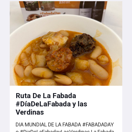
Ruta De La Fabada
#DíaDeLaFabada y las
Verdinas
DIA MUNDIAL DE LA FABADA #FABADADAY
o #DiaDeLaFabadayLasVerdinas La Fabada