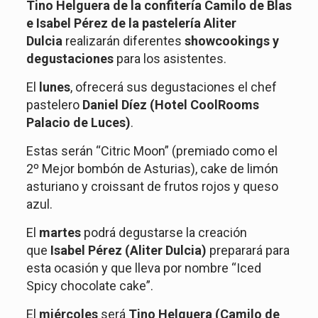
Tino Helguera de la confitería Camilo de Blas
e Isabel Pérez de la pastelería Aliter
Dulcia
realizarán diferentes
showcookings y
degustaciones
para los asistentes.
El
lunes
, ofrecerá sus degustaciones el chef
pastelero
Daniel Díez (Hotel CoolRooms
Palacio de Luces)
.
Estas serán “Citric Moon” (premiado como el
2º Mejor bombón de Asturias), cake de limón
asturiano y croissant de frutos rojos y queso
azul.
El
martes
podrá degustarse la creación
que
Isabel Pérez (Aliter Dulcia)
preparará para
esta ocasión y que lleva por nombre “Iced
Spicy chocolate cake”.
El
miércoles
será
Tino Helguera (Camilo de