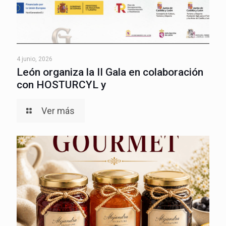
4 junio, 2026
León organiza la II Gala en colaboración
con HOSTURCYL y
Ver más