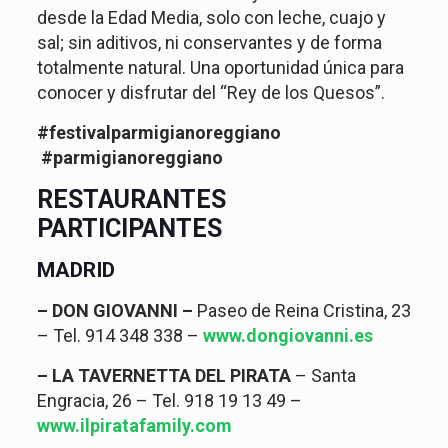
desde la Edad Media, solo con leche, cuajo y
sal; sin aditivos, ni conservantes y de forma
totalmente natural. Una oportunidad única para
conocer y disfrutar del “Rey de los Quesos”.
#festivalparmigianoreggiano
#parmigianoreggiano
RESTAURANTES
PARTICIPANTES
MADRID
– DON GIOVANNI –
Paseo de Reina Cristina, 23
– Tel.
914 348 338
–
www.dongiovanni.es
– LA TAVERNETTA DEL PIRATA
– Santa
Engracia, 26 – Tel. 918 19 13 49 –
www.ilpiratafamily.com