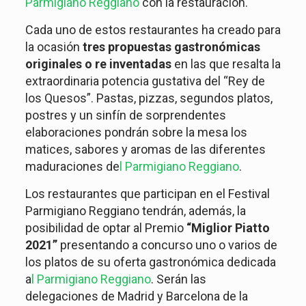
Parmigiano Reggiano
con la restauración.
Cada uno de estos restaurantes ha creado para
la ocasión
tres propuestas gastronómicas
originales o re inventadas
en las que resalta la
extraordinaria potencia gustativa del “Rey de
los Quesos”. Pastas, pizzas, segundos platos,
postres y un sinfín de sorprendentes
elaboraciones pondrán sobre la mesa los
matices, sabores y aromas de las diferentes
maduraciones de
l Parmigiano Reggiano
.
Los restaurantes que participan en el Festival
Parmigiano Reggiano tendrán, además, la
posibilidad de optar al Premio
“Miglior Piatto
2021”
presentando a concurso uno o varios de
los platos de su oferta gastronómica dedicada
a
l Parmigiano Reggiano
. Serán las
delegaciones de Madrid y Barcelona de la