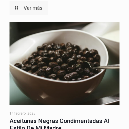
Ver más
14 febrero, 2025
Aceitunas Negras Condimentadas Al
Estilo De Mi Madre