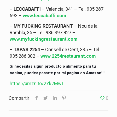
– LECCABAFFI
– Valencia, 341 – Tel. 935 287
693 –
www.leccabaffi.com
– MY FUCKING RESTAURANT
– Nou de la
Rambla, 35 – Tel. 936 397 827 –
www.myfuckingrestaurant.com
– TAPAS 2254
– Consell de Cent, 335 – Tel.
935 286 002 –
www.2254restaurant.com
Si necesitas algún producto o alimento para tu
cocina, puedes pasarte por mi pagina en Amazon!!!
https://amzn.to/2Yk7MwI
Compartir
0