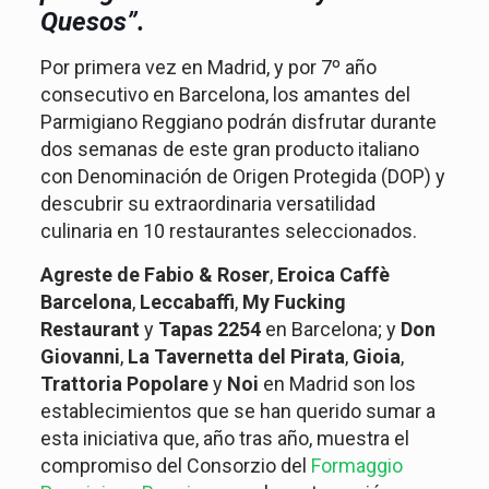
Quesos”.
Por primera vez en Madrid, y por 7º año
consecutivo en Barcelona, los amantes del
Parmigiano Reggiano podrán disfrutar durante
dos semanas de este gran producto italiano
con Denominación de Origen Protegida (DOP) y
descubrir su extraordinaria versatilidad
culinaria en 10 restaurantes seleccionados.
Agreste de Fabio & Roser
,
Eroica Caffè
Barcelona
,
Leccabaffi
,
My Fucking
Restaurant
y
Tapas 2254
en Barcelona; y
Don
Giovanni
,
La Tavernetta del Pirata
,
Gioia
,
Trattoria Popolare
y
Noi
en Madrid son los
establecimientos que se han querido sumar a
esta iniciativa que, año tras año, muestra el
compromiso del Consorzio del
Formaggio