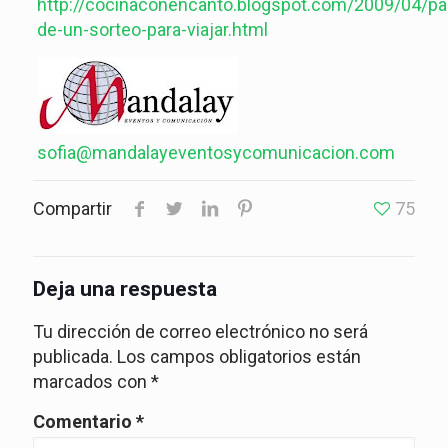
http://cocinaconencanto.blogspot.com/2009/04/par
de-un-sorteo-para-viajar.html
sofia@mandalayeventosycomunicacion.com
Compartir
75
Deja una respuesta
Tu dirección de correo electrónico no será
publicada.
Los campos obligatorios están
marcados con
*
Comentario
*