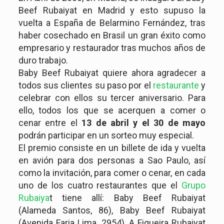
Beef Rubaiyat en Madrid y esto supuso la
vuelta a España de Belarmino Fernández, tras
haber cosechado en Brasil un gran éxito como
empresario y restaurador tras muchos años de
duro trabajo.
Baby Beef Rubaiyat quiere ahora agradecer a
todos sus clientes su paso por el
restaurante
y
celebrar con ellos su tercer aniversario. Para
ello, todos los que se acerquen a comer o
cenar entre el
13 de abril y el 30 de mayo
podrán participar en un sorteo muy especial.
El premio consiste en un billete de ida y vuelta
en avión para dos personas a Sao Paulo, así
como la invitación, para comer o cenar, en cada
uno de los cuatro restaurantes que el
Grupo
Rubaiya
t tiene allí: Baby Beef Rubaiyat
(Alameda Santos, 86), Baby Beef Rubaiyat
(Avenida Faria Lima, 2954), A Figueira Rubaiyat