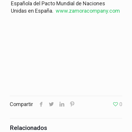
Española del Pacto Mundial de Naciones
Unidas en España.
www.zamoracompany.com
Compartir
0
Relacionados