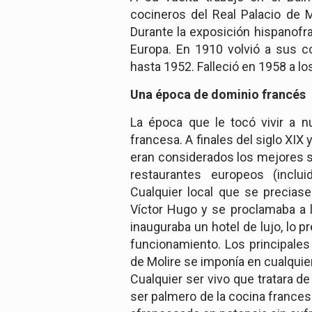
cocineros del Real Palacio de 
Durante la exposición hispanofra
Europa. En 1910 volvió a sus c
hasta 1952. Falleció en 1958 a l
Una época de dominio francés
La época que le tocó vivir a n
francesa. A finales del siglo XIX
eran considerados los mejores si
restaurantes europeos (inclu
Cualquier local que se preciase
Víctor Hugo y se proclamaba a 
inauguraba un hotel de lujo, lo p
funcionamiento. Los principales
de Molire se imponía en cualquie
Cualquier ser vivo que tratara d
ser palmero de la cocina frances