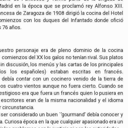
Madrid en la época que se proclamó rey Alfonso XIII.
ncesa de Zaragoza de 1908 dirigió la cocina del Hotel
omienzos con los duques del Infantado donde ofició
os 76 años.
uestro personaje era de pleno dominio de la cocina
 y comienzos del XX los galos no tenían rival. Sus platos
n discusión, los menús y las cartas de los principales
idos los españoles) estaban escritas en francés.
 debía contar con un cocinero venido de la tierra de
los cuatro vientos aunque no fuera cierto. Cuando se
restigioso era que fuera un francés quien lo pusiera en
 escritores eran de la misma nacionalidad y el idioma
r circunstancia.
e ser considerado un buen `’gourmand’ debía conocer y
a. Curiosa época en la que cualquier apasionado era un