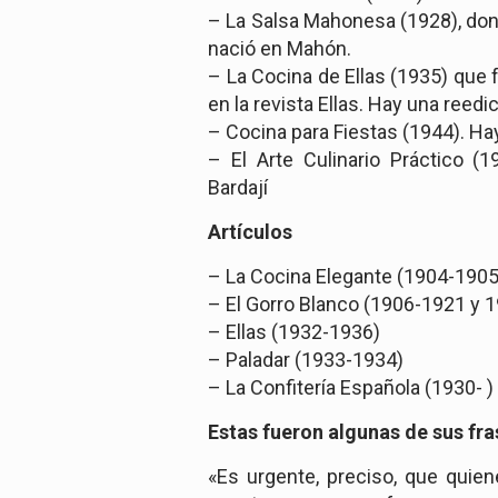
– La Salsa Mahonesa (1928), do
nació en Mahón.
– La Cocina de Ellas (1935) que 
en la revista Ellas. Hay una reed
– Cocina para Fiestas (1944). H
– El Arte Culinario Práctico (1
Bardají
Artículos
– La Cocina Elegante (1904-190
– El Gorro Blanco (1906-1921 y
– Ellas (1932-1936)
– Paladar (1933-1934)
– La Confitería Española (1930- 
Estas fueron algunas de sus fra
«Es urgente, preciso, que quie