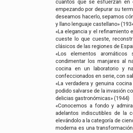
cuantos que se esfuerzan en d
empezando por depurar su termin
deseamos hacerlo, sepamos cóm
y llano lenguaje castellano» (193
«La elegancia y el refinamiento 
cueste lo que cueste, reconstru
clásicos de las regiones de Esp
«Los elementos aromáticos s
condimentar los manjares al na
cocina en un laboratorio y 
confeccionados en serie, con sa
«La verdadera y genuina cocina
podido salvarse de la invasión c
delicias gastronómicas» (1944)
«Conocemos a fondo y admira
adelantos indiscutibles de la 
elevándolo a la categoría de cie
moderna es una transformación 