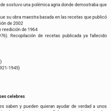
nde sostuvo una polémica agria donde demostraba que
fue su obra maestra basada en las recetas que publicó
ición de 2002
ay reedición de 1964
976). Recopilación de recetas publicada ya fallecido
5)
 1921-1945)
)
ses celebres
nes saben y pueden quieran ayudar de verdad a unos