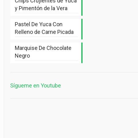
Chips Crujientes de Yuca
y Pimentón de la Vera
Pastel De Yuca Con
Relleno de Carne Picada
Marquise De Chocolate
Negro
Sígueme en Youtube