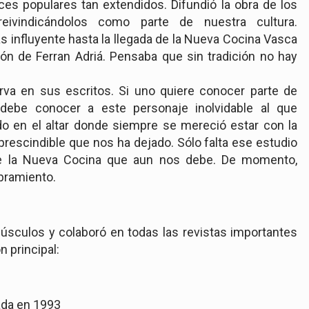
lces populares tan extendidos. Difundió la obra de los
reivindicándolos como parte de nuestra cultura.
 influyente hasta la llegada de la Nueva Cocina Vasca
ión de Ferran Adriá. Pensaba que sin tradición no hay
va en sus escritos. Si uno quiere conocer parte de
 debe conocer a este personaje inolvidable al que
do en el altar donde siempre se mereció estar con la
prescindible que nos ha dejado. Sólo falta ese estudio
de la Nueva Cocina que aun nos debe. De momento,
mbramiento.
úsculos y colaboró en todas las revistas importantes
n principal:
tada en 1993