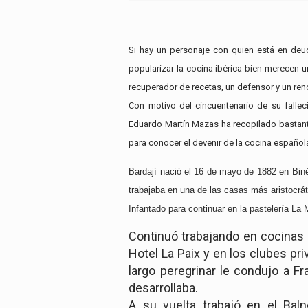
Si hay un personaje con quien está en deu
popularizar la cocina ibérica bien merecen 
recuperador de recetas, un defensor y un reno
Con motivo del cincuentenario de su fallec
Eduardo Martín Mazas ha recopilado bastantes
para conocer el devenir de la cocina española
Bardají nació el 16 de mayo de 1882 en Biné
trabajaba en una de las casas más aristocrá
Infantado para continuar en la pastelería La
Continuó trabajando en cocinas 
Hotel La Paix y en los clubes pr
largo peregrinar le condujo a Fr
desarrollaba.
A su vuelta trabajó en el Bal