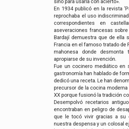
sino para usarla con acierto».
En 1934 publicó en la revista ‘P
reprochaba el uso indiscriminad
correspondientes en caste
aseveraciones francesas sobre
Bardají demuestra que de ella
Francia en el famoso tratado de 
mahonesa donde desmonta t
apropiarse de su invención.
Fue un cocinero mediático en 
gastronomía han hablado de forma
dedicó una receta. Le han denomi
precursor de la cocina moderna o
XX porque fusionó la tradición c
Desempolvó recetarios antigu
encontraban en peligro de desa
que le tocó vivir gracias a su
nuestra despensa y un colosal e