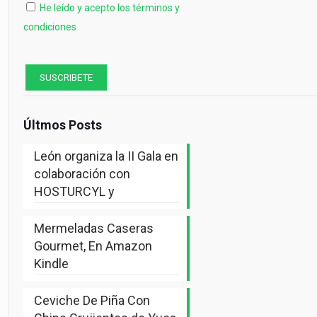
He leído y acepto los términos y
condiciones
Últmos Posts
León organiza la II Gala en
colaboración con
HOSTURCYL y
Mermeladas Caseras
Gourmet, En Amazon
Kindle
Ceviche De Piña Con