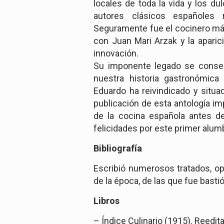
locales de toda la vida y los du
autores clásicos españoles 
Seguramente fue el cocinero más
con Juan Mari Arzak y la aparic
innovación.
Su imponente legado se conser
nuestra historia gastronómica
Eduardo ha reivindicado y situa
publicación de esta antología im
de la cocina española antes 
felicidades por este primer alu
Bibliografía
Escribió numerosos tratados, op
de la época, de las que fue bastió
Libros
– Índice Culinario (1915). Reedi