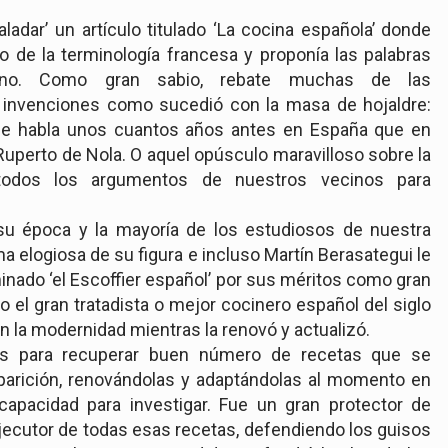
aladar’ un artículo titulado ‘La cocina española’ donde
o de la terminología francesa y proponía las palabras
llano. Como gran sabio, rebate muchas de las
 invenciones como sucedió con la masa de hojaldre:
 se habla unos cuantos años antes en España que en
Ruperto de Nola. O aquel opúsculo maravilloso sobre la
odos los argumentos de nuestros vecinos para
su época y la mayoría de los estudiosos de nuestra
 elogiosa de su figura e incluso Martín Berasategui le
nado ‘el Escoffier español’ por sus méritos como gran
 el gran tratadista o mejor cocinero español del siglo
on la modernidad mientras la renovó y actualizó.
os para recuperar buen número de recetas que se
parición, renovándolas y adaptándolas al momento en
 capacidad para investigar. Fue un gran protector de
jecutor de todas esas recetas, defendiendo los guisos