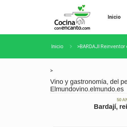
Inicio
Inicio
>BARDAJI Reinventor 
>
Vino y gastronomía, del p
Elmundovino.elmundo.es
50 
Bardají, r