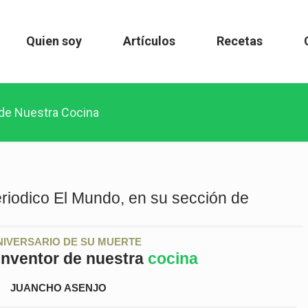
Quien soy
Artículos
Recetas
de Nuestra Cocina
eriodico El Mundo, en su sección de
ANIVERSARIO DE SU MUERTE
einventor de nuestra
cocina
JUANCHO ASENJO