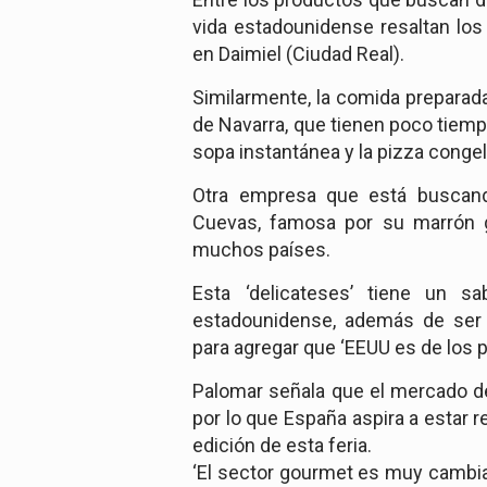
vida estadounidense resaltan los
en Daimiel (Ciudad Real).
Similarmente, la comida preparada
de Navarra, que tienen poco tiemp
sopa instantánea y la pizza conge
Otra empresa que está buscand
Cuevas, famosa por su marrón g
muchos países.
Esta ‘delicateses’ tiene un s
estadounidense, además de ser c
para agregar que ‘EEUU es de los
Palomar señala que el mercado d
por lo que España aspira a estar
edición de esta feria.
‘El sector gourmet es muy cambia