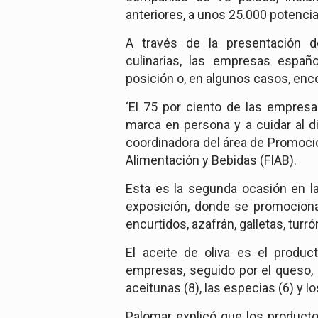
anteriores, a unos 25.000 potenc
A través de la presentación 
culinarias, las empresas españ
posición o, en algunos casos, enc
‘El 75 por ciento de las empresa
marca en persona y a cuidar al di
coordinadora del área de Promoció
Alimentación y Bebidas (FIAB).
Esta es la segunda ocasión en la
exposición, donde se promociona
encurtidos, azafrán, galletas, turr
El aceite de oliva es el produc
empresas, seguido por el queso, c
aceitunas (8), las especias (6) y lo
Palomar explicó que los producto