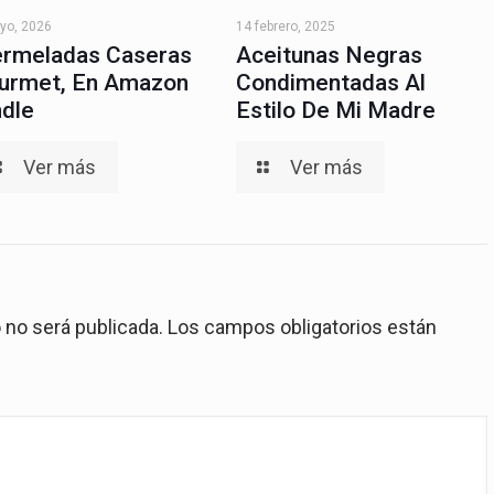
yo, 2026
14 febrero, 2025
rmeladas Caseras
Aceitunas Negras
urmet, En Amazon
Condimentadas Al
ndle
Estilo De Mi Madre
Ver más
Ver más
 no será publicada.
Los campos obligatorios están