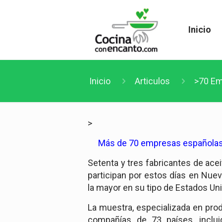
Inicio
Inicio
Articulos
>70 Em
>
Más de 70 empresas españolas
Setenta y tres fabricantes de acei
participan por estos días en Nue
la mayor en su tipo de Estados Un
La muestra, especializada en prod
compañías de 73 países, inclui