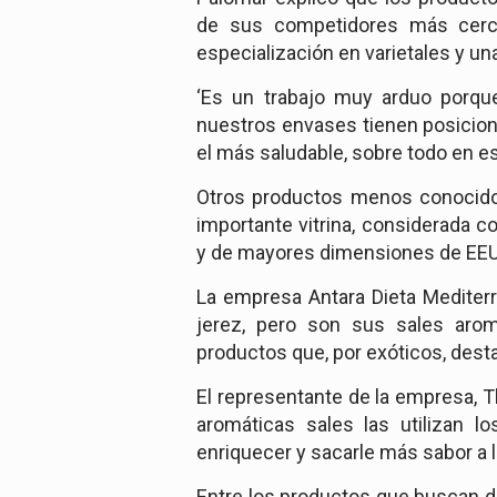
de sus competidores más cercan
especialización en varietales y un
‘Es un trabajo muy arduo porque
nuestros envases tienen posicion
el más saludable, sobre todo en es
Otros productos menos conocido
importante vitrina, considerada 
y de mayores dimensiones de EE
La empresa Antara Dieta Mediterrá
jerez, pero son sus sales aroma
productos que, por exóticos, dest
El representante de la empresa, T
aromáticas sales las utilizan l
enriquecer y sacarle más sabor a 
Entre los productos que buscan di