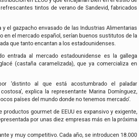
 refrescantes tintos de verano de Sandevid, fabricados
 y el gazpacho envasado de las Industrias Alimentarias
o en el mercado español, serían buenos sustitutos de la
lada que tanto encantan a los estadounidenses.
o entrada al mercado estadounidense es la gallega
lacé (castaña caramelizada), que ya comercializa en
abor ‘distinto al que está acostumbrado el paladar
ostosa’, explica la representante Marina Domínguez,
 pocos países del mundo donde no tenemos mercado’.
e productos gourmet de EEUU es expansivo y exigente,
 representada por unas diez empresas más en la próxima
nte y muy competitivo. Cada año, se introducen 18.000