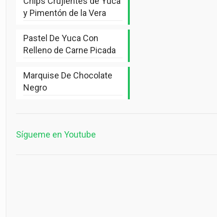
Chips Crujientes de Yuca
y Pimentón de la Vera
Pastel De Yuca Con
Relleno de Carne Picada
Marquise De Chocolate
Negro
Sígueme en Youtube