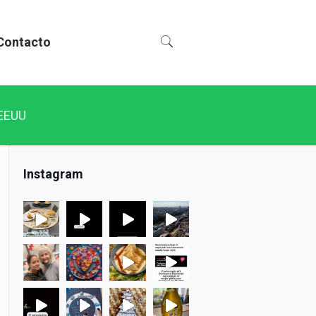
Contacto
 EEUU
Instagram