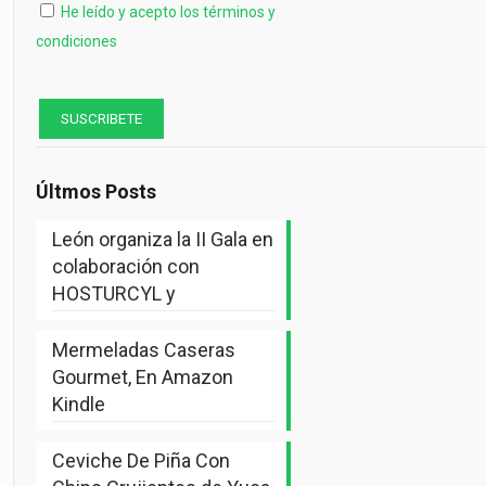
He leído y acepto los términos y
condiciones
Últmos Posts
León organiza la II Gala en
colaboración con
HOSTURCYL y
Mermeladas Caseras
Gourmet, En Amazon
Kindle
Ceviche De Piña Con