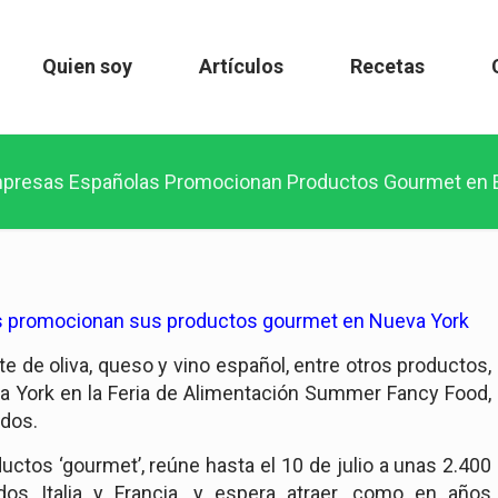
Quien soy
Artículos
Recetas
presas Españolas Promocionan Productos Gourmet en
 promocionan sus productos gourmet en Nueva York
te de oliva, queso y vino español, entre otros productos,
va York en la Feria de Alimentación Summer Fancy Food,
idos.
uctos ‘gourmet’, reúne hasta el 10 de julio a unas 2.400
dos Italia y Francia, y espera atraer, como en años