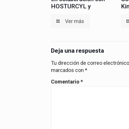
HOSTURCYL y
Ki
Ver más
Deja una respuesta
Tu dirección de correo electrónico
marcados con
*
Comentario
*