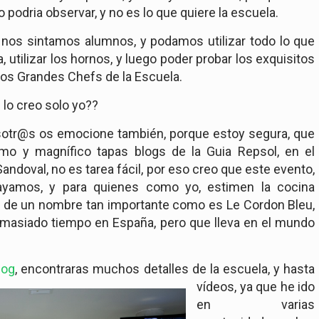
o podria observar, y no es lo que quiere la escuela.
, nos sintamos alumnos, y podamos utilizar todo lo que
, utilizar los hornos, y luego poder probar los exquisitos
 los Grandes Chefs de la Escuela.
 lo creo solo yo??
osotr@s os emocione también, porque estoy segura, que
imo y magnífico tapas blogs de la Guia Repsol, en el
ndoval, no es tarea fácil, por eso creo que este evento,
vayamos, y para quienes como yo, estimen la cocina
as de un nombre tan importante como es Le Cordon Bleu,
emasiado tiempo en España, pero que lleva en el mundo
log
, encontraras muchos detalles de la escuela, y hasta
vídeos, ya que he ido
en varias