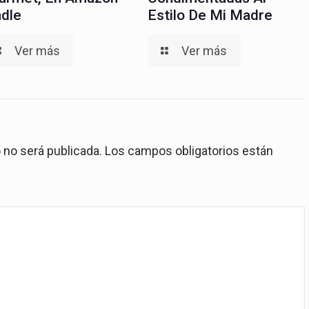
ndle
Estilo De Mi Madre
Ver más
Ver más
 no será publicada.
Los campos obligatorios están