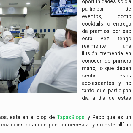
oportunidades solo a
participar de
eventos, como
cocktails, o entrega
de premios, por eso
esta vez tengo
realmente una
ilusión tremenda en
conocer de primera
mano, lo que deben
sentir esos
adolescentes y no
tanto que participan
día a día de estas
os, esta en el blog de
TapasBlogs,
y Paco que es un
 cualquier cosa que puedan necesitar y no este allí no