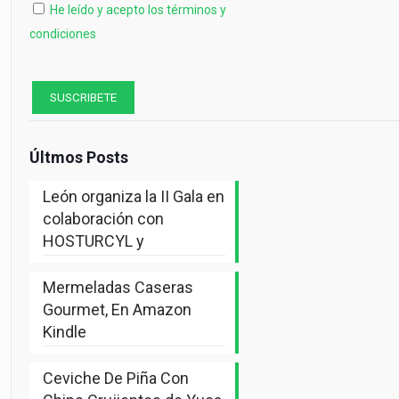
He leído y acepto los términos y
condiciones
Últmos Posts
León organiza la II Gala en
colaboración con
HOSTURCYL y
Mermeladas Caseras
Gourmet, En Amazon
Kindle
Ceviche De Piña Con