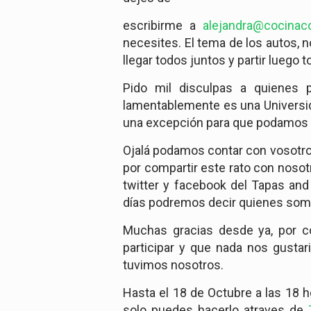
escribirme a
alejandra@cocina
necesites. El tema de los autos,
llegar todos juntos y partir luego
Pido mil disculpas a quienes p
lamentablemente es una Universida
una excepción para que podamos d
Ojalá podamos contar con vosotros 
por compartir este rato con noso
twitter y facebook del Tapas and
días podremos decir quienes som
Muchas gracias desde ya, por c
participar y que nada nos gusta
tuvimos nosotros.
Hasta el 18 de Octubre a las 18
solo puedes hacerlo atraves de