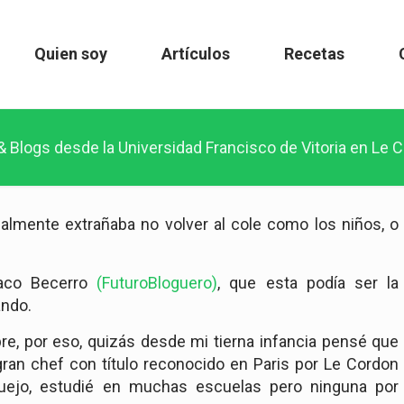
Quien soy
Artículos
Recetas
& Blogs desde la Universidad Francisco de Vitoria en Le 
almente extrañaba no volver al cole como los niños, o
Paco Becerro
(FuturoBloguero)
, que esta podía ser la
ando.
e, por eso, quizás desde mi tierna infancia pensé que
 gran chef con título reconocido en Paris por Le Cordon
uejo, estudié en muchas escuelas pero ninguna por