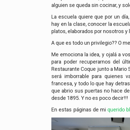
alguien se queda sin cocinar, y sol
La escuela quiere que por un día
hay en la clase, conocer la escuela
platos, elaborados por nosotros y
A que es todo un privilegio?? O me
Me emociona la idea, y ojalá a v
para poder recuperarnos del últ
Restaurante Coque junto a Mario Sa
será imborrable para quienes 
francesa, y todo lo que hay detr
que abrio sus puertas no hace d
desde 1895. Y no es poco decir!!!
En estas páginas de mi
querido b