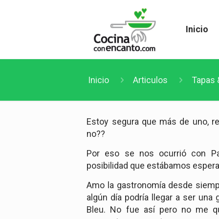
Inicio
Inicio
Articulos
Tapas 
Estoy segura que más de uno, re
no??
Por eso se nos ocurrió con 
posibilidad que estábamos esper
Amo la gastronomía desde siempr
algún día podría llegar a ser una
Bleu. No fue así pero no me q