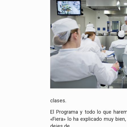
clases.
El Programa y todo lo que harem
«Fiera» lo ha explicado muy bien,
dejes de