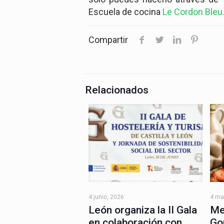
Escuela de cocina
Le Cordon Bleu
Compartir
Relacionados
4 junio, 2026
4 ma
León organiza la II Gala
Me
en colaboración con
Go