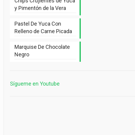
Chips Crujientes de Yuca
y Pimentón de la Vera
Pastel De Yuca Con
Relleno de Carne Picada
Marquise De Chocolate
Negro
Sígueme en Youtube