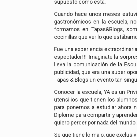
supuesto como esta.
Cuando hace unos meses estuvi
gastronómicos en la escuela, no
formamos en Tapas&Blogs, somos
cocinillas que ver lo que estába
Fue una experiencia extraordinari
espectador!!! Imaginate la sorpre
lleva la comunicación de la Escue
publicidad, que era una super opo
Tapas & Blogs un evento tan singul
Conocer la escuela, YA es un Privi
utensilios que tienen los alumnos
para ponernos a estudiar ahora 
Diplome para compartir y aprende
quiero perder por nada del mundo.
Se que tiene lo malo, que exclusi