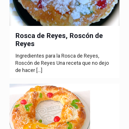
Rosca de Reyes, Roscón de
Reyes
Ingredientes para la Rosca de Reyes,
Roscón de Reyes Una receta que no dejo
de hacer
[…]