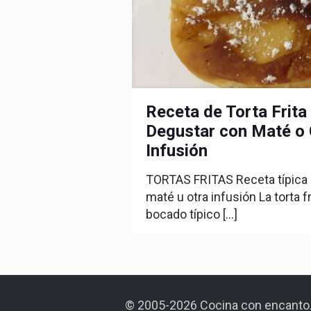
Receta de Torta Frita
Degustar con Maté o 
Infusión
TORTAS FRITAS Receta típica 
maté u otra infusión La torta 
bocado típico
[…]
© 2005-2026 Cocina con encanto.