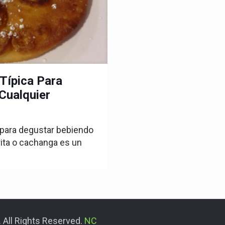
 Típica Para
Cualquier
para degustar bebiendo
frita o cachanga es un
 All Rights Reserved.
NC