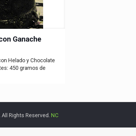
 con Ganache
con Helado y Chocolate
ntes: 450 gramos de
 All Rights Reserved.
NC