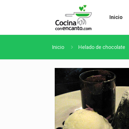
Inicio
Inicio
Helado de chocolate