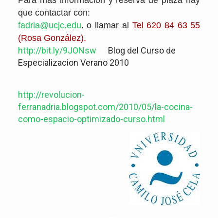
Para más información y reserva de plaza hay
que contactar con:
fadria@ucjc.edu
. o llamar al
Tel 620 84 63 55
(Rosa González).
http://bit.ly/9JONsw
Blog del Curso de
Especializacion Verano 2010
http://revolucion-
ferranadria.blogspot.com/2010/05/la-cocina-
como-espacio-optimizado-curso.html