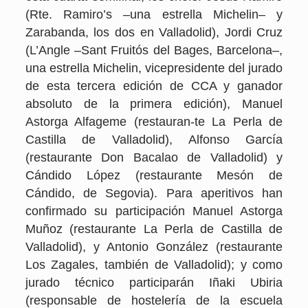
(Rte. Ramiro’s –una estrella Michelin– y
Zarabanda, los dos en Valladolid), Jordi Cruz
(L’Angle –Sant Fruitós del Bages, Barcelona–,
una estrella Michelin, vicepresidente del jurado
de esta tercera edición de CCA y ganador
absoluto de la primera edición), Manuel
Astorga Alfageme (restauran-te La Perla de
Castilla de Valladolid), Alfonso García
(restaurante Don Bacalao de Valladolid) y
Cándido López (restaurante Mesón de
Cándido, de Segovia). Para aperitivos han
confirmado su participación Manuel Astorga
Muñoz (restaurante La Perla de Castilla de
Valladolid), y Antonio González (restaurante
Los Zagales, también de Valladolid); y como
jurado técnico participarán Iñaki Ubiria
(responsable de hostelería de la escuela