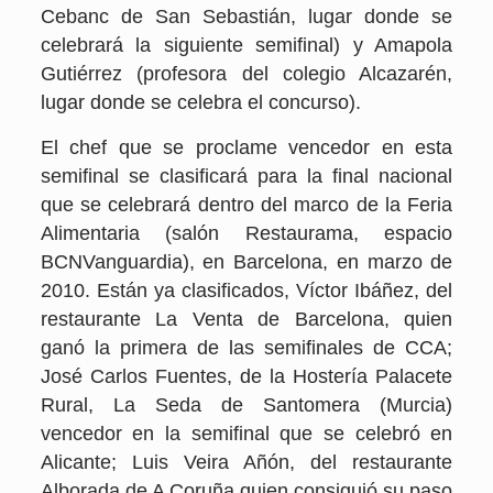
Cebanc de San Sebastián, lugar donde se
celebrará la siguiente semifinal) y Amapola
Gutiérrez (profesora del colegio Alcazarén,
lugar donde se celebra el concurso).
El chef que se proclame vencedor en esta
semifinal se clasificará para la final nacional
que se celebrará dentro del marco de la Feria
Alimentaria (salón Restaurama, espacio
BCNVanguardia), en Barcelona, en marzo de
2010. Están ya clasificados, Víctor Ibáñez, del
restaurante La Venta de Barcelona, quien
ganó la primera de las semifinales de CCA;
José Carlos Fuentes, de la Hostería Palacete
Rural, La Seda de Santomera (Murcia)
vencedor en la semifinal que se celebró en
Alicante; Luis Veira Añón, del restaurante
Alborada de A Coruña quien consiguió su paso