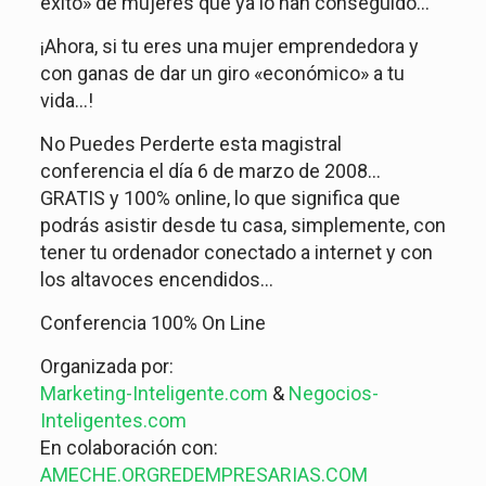
éxito» de mujeres que ya lo han conseguido…
¡Ahora, si tu eres una mujer emprendedora y
con ganas de dar un giro «económico» a tu
vida…!
No Puedes Perderte esta magistral
conferencia el día 6 de marzo de 2008…
GRATIS y 100% online, lo que significa que
podrás asistir desde tu casa, simplemente, con
tener tu ordenador conectado a internet y con
los altavoces encendidos…
Conferencia 100% On Line
Organizada por:
Marketing-Inteligente.com
&
Negocios-
Inteligentes.com
En colaboración con:
AMECHE.ORG
REDEMPRESARIAS.COM