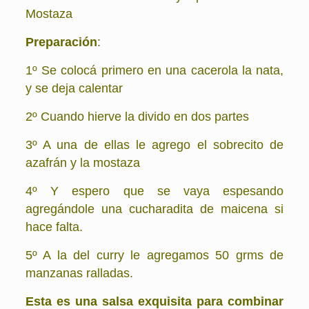
Mostaza
Preparación
:
1º Se colocá primero en una cacerola la nata,
y se deja calentar
2º Cuando hierve la divido en dos partes
3º A una de ellas le agrego el sobrecito de
azafrán y la mostaza
4º Y espero que se vaya espesando
agregándole una cucharadita de maicena si
hace falta.
5º A la del curry le agregamos 50 grms de
manzanas ralladas.
Esta es una salsa exquisita para combinar