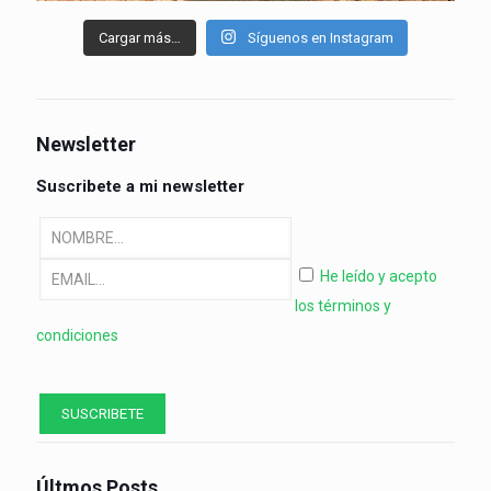
Cargar más…
Síguenos en Instagram
Newsletter
Suscribete a mi newsletter
He leído y acepto
los términos y
condiciones
Últmos Posts