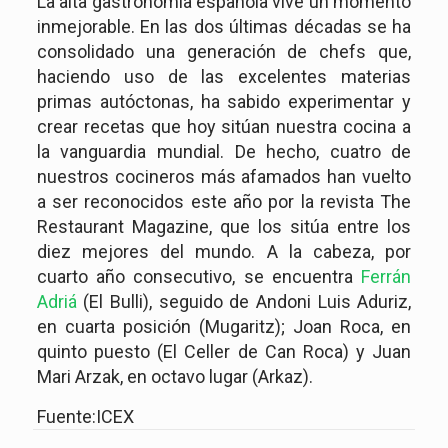
La alta gastronomía española vive un momento
inmejorable. En las dos últimas décadas se ha
consolidado una generación de chefs que,
haciendo uso de las excelentes materias
primas autóctonas, ha sabido experimentar y
crear recetas que hoy sitúan nuestra cocina a
la vanguardia mundial. De hecho, cuatro de
nuestros cocineros más afamados han vuelto
a ser reconocidos este año por la revista The
Restaurant Magazine, que los sitúa entre los
diez mejores del mundo. A la cabeza, por
cuarto año consecutivo, se encuentra
Ferrán
Adriá
(El Bulli), seguido de Andoni Luis Aduriz,
en cuarta posición (Mugaritz); Joan Roca, en
quinto puesto (El Celler de Can Roca) y Juan
Mari Arzak, en octavo lugar (Arkaz).
Fuente:ICEX