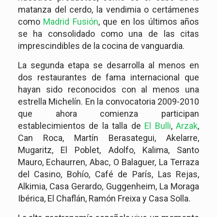
matanza del cerdo, la vendimia o certámenes
como
Madrid Fusión
, que en los últimos años
se ha consolidado como una de las citas
imprescindibles de la cocina de vanguardia.
La segunda etapa se desarrolla al menos en
dos restaurantes de fama internacional que
hayan sido reconocidos con al menos una
estrella Michelín. En la convocatoria 2009-2010
que ahora comienza participan
establecimientos de la talla de
El Bulli
,
Arzak
,
Can Roca, Martín Berasategui, Akelarre,
Mugaritz, El Poblet, Adolfo, Kalima, Santo
Mauro, Echaurren, Abac, O Balaguer, La Terraza
del Casino, Bohío, Café de París, Las Rejas,
Alkimia, Casa Gerardo, Guggenheim, La Moraga
Ibérica, El Chaflán, Ramón Freixa y Casa Solla.