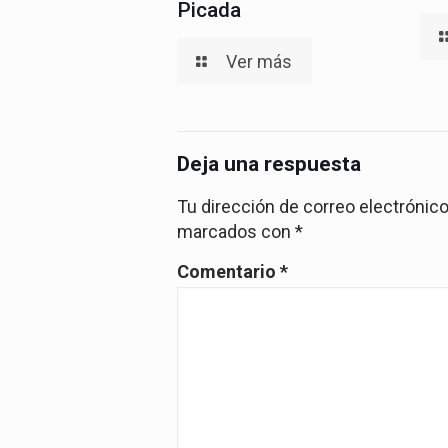
Picada
Ver más
Deja una respuesta
Tu dirección de correo electrónico
marcados con
*
Comentario
*