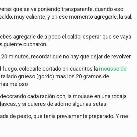
ú veras que se va poniendo transparente, cuando eso
caldo, muy caliente, y en ese momento agregarle, la sal,
 debes agregarle de a poco el caldo, esperar que se vaya
 siguiente cucharon.
20 minutos, recordar que no hay que dejar de revolver
el fuego, colocarle cortado en cuadritos la
mousse de
 rallado grueso (gordo) mas los 20 gramos de
 mas meloso
r decorando cada ración con, la mousse en una rodaja
ascas, y si quieres de adorno algunas setas.
ada de pesto, que tenia previamente preparado. Y me