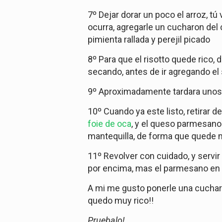
7º Dejar dorar un poco el arroz, t
ocurra, agregarle un cucharon del 
pimienta rallada y perejil picado
8º Para que el risotto quede rico,
secando, antes de ir agregando el
9º Aproximadamente tardara unos 
10º Cuando ya este listo, retirar d
foie de oca
, y el queso parmesano
mantequilla, de forma que quede
11º Revolver con cuidado, y servi
por encima, mas el parmesano en l
A mi me gusto ponerle una cuchar
quedo muy rico!!
Pruebalo!