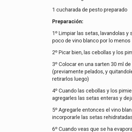
1 cucharada de pesto preparado
Preparación:
1º Limpiar las setas, lavandolas y
poco de vino blanco por lo menos 
2º Picar bien, las cebollas y los p
3º Colocar en una sarten 30 ml de a
(previamente pelados, y quitandole
retirarlos luego)
4º Cuando las cebollas y los pimi
agregarles las setas enteras y de
5º Agregarle entonces el vino blan
incorporarle las setas rehidratadas 
6º Cuando veas que se ha evaporad