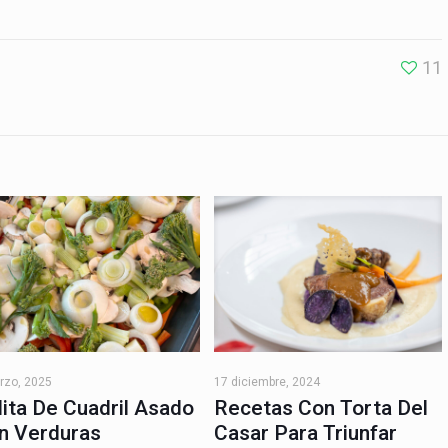
11
rzo, 2025
17 diciembre, 2024
lita De Cuadril Asado
Recetas Con Torta Del
n Verduras
Casar Para Triunfar