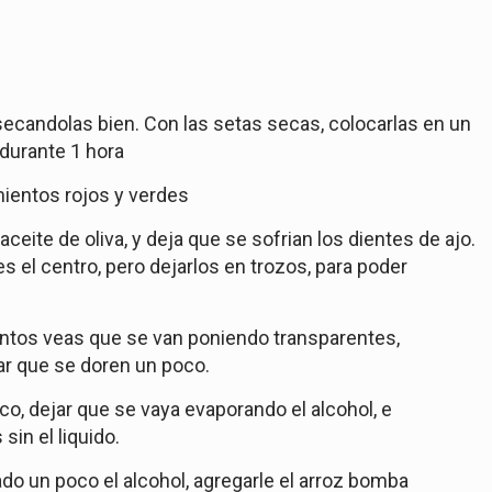
 secandolas bien. Con las setas secas, colocarlas en un
durante 1 hora
imientos rojos y verdes
ceite de oliva, y deja que se sofrian los dientes de ajo.
s el centro, pero dejarlos en trozos, para poder
entos veas que se van poniendo transparentes,
jar que se doren un poco.
co, dejar que se vaya evaporando el alcohol, e
sin el liquido.
o un poco el alcohol, agregarle el arroz bomba