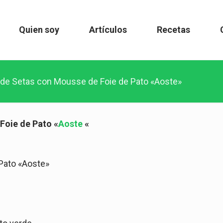
Quien soy
Artículos
Recetas
 de Setas con Mousse de Foie de Pato «Aoste»
Foie de Pato «
Aoste
«
Pato «Aoste»