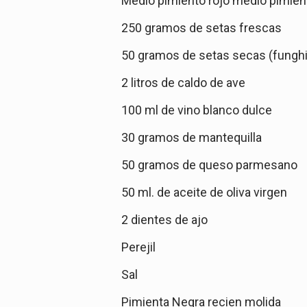
Medio pimiento rojo medio pimien
250 gramos de setas frescas
50 gramos de setas secas (funghi 
2 litros de caldo de ave
100 ml de vino blanco dulce
30 gramos de mantequilla
50 gramos de queso parmesano
50 ml. de aceite de oliva virgen
2 dientes de ajo
Perejil
Sal
Pimienta Negra recien molida