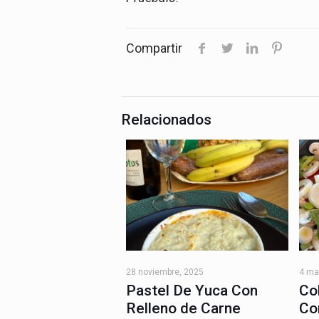
Compartir
Relacionados
28 noviembre, 2025
4 ma
Pastel De Yuca Con
Co
Relleno de Carne
Co