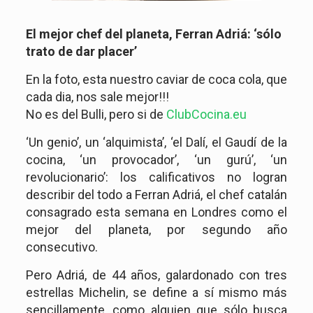
El mejor chef del planeta, Ferran Adriá: ‘sólo
trato de dar placer’
En la foto, esta nuestro caviar de coca cola, que
cada dia, nos sale mejor!!!
No es del Bulli, pero si de
ClubCocina.eu
‘Un genio’, un ‘alquimista’, ‘el Dalí, el Gaudí de la
cocina, ‘un provocador’, ‘un gurú’, ‘un
revolucionario’: los calificativos no logran
describir del todo a Ferran Adriá, el chef catalán
consagrado esta semana en Londres como el
mejor del planeta, por segundo año
consecutivo.
Pero Adriá, de 44 años, galardonado con tres
estrellas Michelin, se define a sí mismo más
sencillamente, como alquien que sólo busca