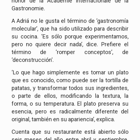
honor de la Academie Internacionale de la
Gastronomie.
A Adriá no le gusta el término de ‘gastronomía
molecular’, que ha sido utilizado para describir
su cocina. ‘Es sólo porque experimentamos,
pero no quiere decir nada’, dice. Prefiere el
término de ‘romper conceptos’, de
‘deconstrucción’.
‘Lo que hago simplemente es tomar un plato
que es conocido, como puede ser la tortilla de
patatas, y transformar todos sus ingredientes,
o parte de ellos, modificando la textura, la
forma, o su temperatura. El plato preserva su
esencia, pero es radicalmente diferente del
original, también en su apariencia’, explica.
Cuenta que su restaurante está abierto sólo
seis meses del año, entre abril y septiembre.