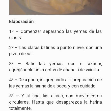
Elaboración
:
1º – Comenzar separando las yemas de las
claras.
2º – Las claras batirlas a punto nieve, con una
pizca de sal.
3º – Batir las yemas, con el azúcar,
agregándole unas gotas de esencia de vainilla.
4º – De a poco, ir agregando a la preparación de
las yemas la harina de a poco, y con cuidado
5º – Y al final las claras, con movimientos
circulares. Hasta que desaparezca la harina
totalmente.