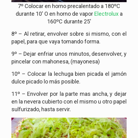
7º Colocar en horno precalentado a 180ºC
durante 10′ O en horno de vapor
Electrolux
a
160ºC durante 25′
8º – Al retirar, envolver sobre si mismo, con el
papel, para que vaya tomando forma.
9º – Dejar enfriar unos minutos, desenvolver, y
pincelar con mahonesa, (mayonesa)
10º – Colocar la lechuga bien picada el jamón
dulce picado lo más posible.
11º – Envolver por la parte mas ancha, y dejar
en la nevera cubierto con el mismo u otro papel
sulfurizado, hasta servir.