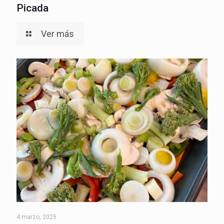
Picada
Ver más
4 marzo, 2025