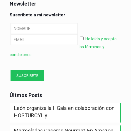
Newsletter
Suscribete a mi newsletter
He leído y acepto
los términos y
condiciones
Últmos Posts
León organiza la II Gala en colaboración con
HOSTURCYL y
Mermeladas Caseras Gourmet, En Amazon