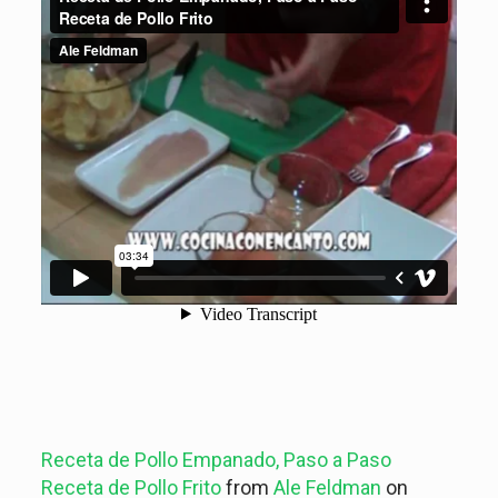
Receta de Pollo Empanado, Paso a Paso
Receta de Pollo Frito
from
Ale Feldman
on