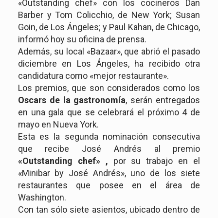
«Outstanding chef» con los cocineros Dan
Barber y Tom Colicchio, de New York; Susan
Goin, de Los Ángeles; y Paul Kahan, de Chicago,
informó hoy su oficina de prensa.
Además, su local «Bazaar», que abrió el pasado
diciembre en Los Ángeles, ha recibido otra
candidatura como «mejor restaurante».
Los premios, que son considerados como los
Oscars de la gastronomía
, serán entregados
en una gala que se celebrará el próximo 4 de
mayo en Nueva York.
Esta es la segunda nominación consecutiva
que recibe José Andrés al premio
«Outstanding chef» ,
por su trabajo en el
«Minibar by José Andrés», uno de los siete
restaurantes que posee en el área de
Washington.
Con tan sólo siete asientos, ubicado dentro de