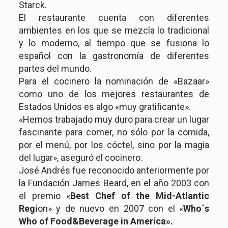
Starck.
El restaurante cuenta con diferentes
ambientes en los que se mezcla lo tradicional
y lo moderno, al tiempo que se fusiona lo
español con la gastronomía de diferentes
partes del mundo.
Para el cocinero la nominación de «Bazaar»
como uno de los mejores restaurantes de
Estados Unidos es algo «muy gratificante».
«Hemos trabajado muy duro para crear un lugar
fascinante para comer, no sólo por la comida,
por el menú, por los cóctel, sino por la magia
del lugar», aseguró el cocinero.
José Andrés fue reconocido anteriormente por
la Fundación James Beard, en el año 2003 con
el premio «
Best Chef of the Mid-Atlantic
Regi
on» y de nuevo en 2007 con el «
Who´s
Who of Food&Beverage in America».