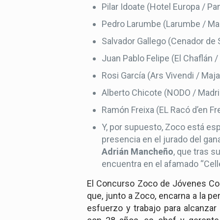
Pilar Idoate (Hotel Europa / P
Pedro Larumbe (Larumbe / Ma
Salvador Gallego (Cenador de 
Juan Pablo
Felipe (El Chaflán /
Rosi García (Ars Vivendi / Maj
Alberto Chicote (NODO / Madri
Ramón Freixa (EL Racó d’en Fre
Y, por supuesto, Zoco está es
presencia en el jurado del gan
Adrián Mancheño
, que tras 
encuentra en el afamado “Cell
El Concurso Zoco de Jóvenes Co
que, junto a Zoco, encarna a la pe
esfuerzo y trabajo para alcanza