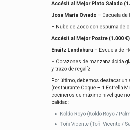
Accésit al Mejor Plato Salado (1
Jose María Oviedo
– Escuela de 
–
Nube de Zoco con espuma de café
Accésit al Mejor Postre (1.000 €
Enaitz Landaburu
– Escuela de Ho
–
Corazones de manzana ácida gla
y trazo de regalíz
Por último, debemos destacar un a
(restaurante Coque – 1 Estrella Mi
cocineros de máximo nivel que no 
calidad:
Koldo Royo (Koldo Royo / Palm
Toñi Vicente (Toñi Vicente / 