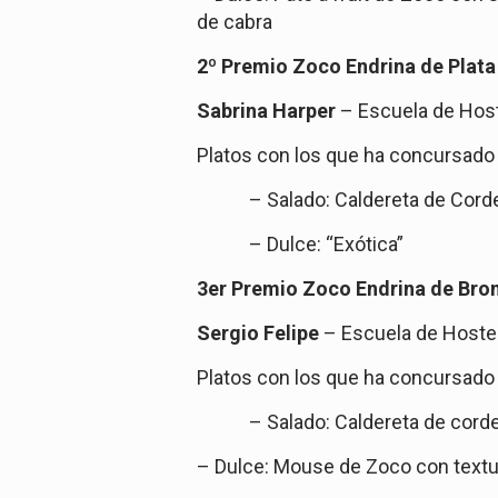
de cabra
2º Premio Zoco Endrina de Plata 
Sabrina Harper
– Escuela de Hoste
Platos con los que ha concursado
– Salado: Caldereta de Cor
– Dulce: “Exótica”
3er Premio Zoco Endrina de Bron
Sergio Felipe
– Escuela de Hostel
Platos con los que ha concursado
– Salado: Caldereta de cord
– Dulce:
Mouse de Zoco con textur