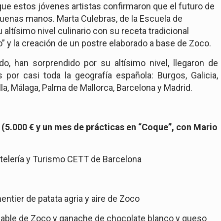
ue estos jóvenes artistas confirmaron que el futuro de
buenas manos. Marta Culebras, de la Escuela de
altísimo nivel culinario con su receta tradicional
o”
y la creación de un postre elaborado a base de Zoco.
do, han sorprendido por su altísimo nivel,
llegaron de
s por casi toda la geografía española: Burgos, Galicia,
lla, Málaga, Palma de Mallorca, Barcelona y Madrid.
 (5.000 € y un mes de prácticas en “Coque”, con
Mario
elería y Turismo CETT de Barcelona
entier de patata agria y aire de Zoco
 sable de Zoco y ganache de chocolate blanco y queso