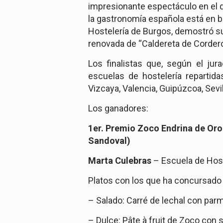
impresionante espectáculo en el q
la gastronomía española está en 
Hostelería de Burgos, demostró su 
renovada de “Caldereta de Corder
Los finalistas que, según el jura
escuelas de
hostelería repartida
Vizcaya, Valencia, Guipúzcoa, Sevi
Los ganadores:
1er. Premio Zoco Endrina de Oro
Sandoval
)
Marta Culebras
– Escuela de Host
Platos con los que ha concursado
– Salado:
Carré de lechal con parm
– Dulce:
Pâte à fruit de Zoco con