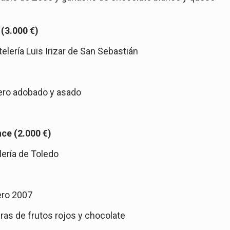
(3.000 €)
lería Luis Irizar de San Sebastián
dero adobado y asado
ce (2.000 €)
ería de Toledo
ero 2007
as de frutos rojos y chocolate