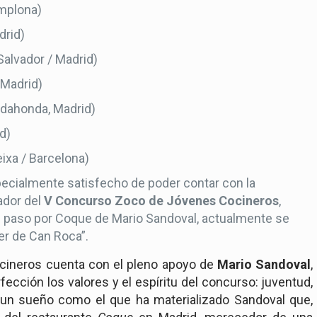
amplona)
drid)
Salvador / Madrid)
 Madrid)
adahonda, Madrid)
d)
ixa / Barcelona)
pecialmente satisfecho de poder contar con la
ador del
V Concurso Zoco de Jóvenes Cocineros
,
su paso por Coque de
Mario Sandoval
, actualmente se
er de Can Roca”.
cineros cuenta con el pleno apoyo de
Mario Sandoval
,
rfección los valores y el espíritu del concurso: juventud,
r un sueño como el que ha materializado
Sandoval que
,