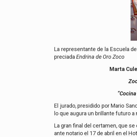
La representante de la Escuela d
preciada
Endrina
de Oro Zoco
Marta Cule
Zo
“Cocina 
El jurado, presidido por
Mario San
lo que augura un brillante futuro 
La gran final del certamen, que s
ante notario el 17 de abril en el 