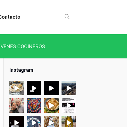
Contacto
OVENES COCINEROS
Instagram