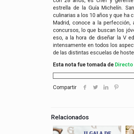
con 28 años, es chef y gerente
estrella de
la Guía Michelín. Sa
culinarias a los 10 años y que ha
Madrid, conoce a la perfección,
concursos, lo que buscan los jóv
eso, a la hora de diseñar la V 
intensamente en todos los aspecto
de las distintas escuelas de hostel
Esta nota fue tomada de
Directo
Compartir
Relacionados