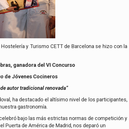
e Hostelería y Turismo CETT de Barcelona se hizo con
la
bras, ganadora del VI Concurso
co
de Jóvenes Cocineros
de autor tradicional renovada”
doval
, ha destacado el altísimo nivel de los participantes,
a nuestra gastronomía.
e celebró bajo las más estrictas normas de competición y
Hotel Puerta de América de Madrid, nos deparó un