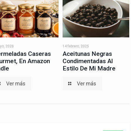
yo, 2026
14 febrero, 2025
rmeladas Caseras
Aceitunas Negras
urmet, En Amazon
Condimentadas Al
ndle
Estilo De Mi Madre
Ver más
Ver más