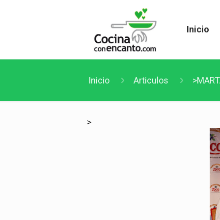
Inicio
Inicio
Articulos
>MART
>