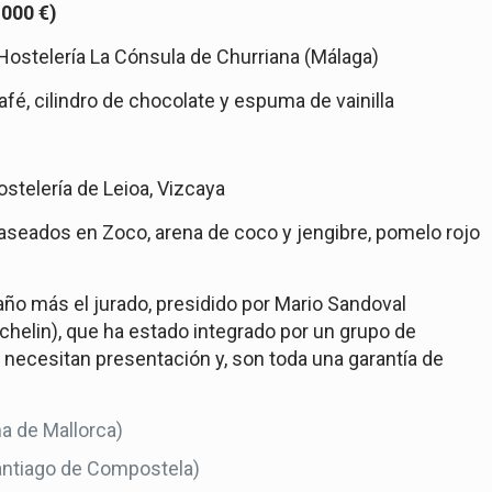
.000 €)
Hostelería La Cónsula de Churriana (Málaga)
, cilindro de chocolate y espuma de vainilla
)
stelería de Leioa, Vizcaya
seados en Zoco, arena de coco y jengibre, pomelo rojo
ño más el jurado, presidido por
Mario Sandoval
chelin), que ha estado integrado por un grupo de
necesitan presentación y, son toda una garantía de
a de Mallorca)
Santiago de Compostela)