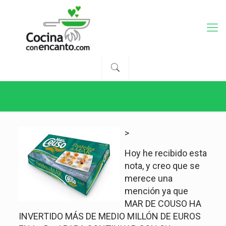
>
Hoy he recibido esta
nota, y creo que se
merece una
mención ya que
MAR DE COUSO HA
INVERTIDO MÁS DE MEDIO MILLÓN DE EUROS