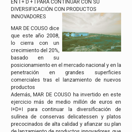
EN I + D + I PARA CONTINUAR CON SU
DIVERSIFICACIÓN CON PRODUCTOS
INNOVADORES
MAR DE COUSO dice
que este año 2008,
lo cierra con un
crecimiento del 20%,
basado en su
posicionamiento en el mercado nacional y en la
penetración en grandes superficies
comerciales tras el lanzamiento de nuevos
productos
Además, MAR DE COUSO ha invertido en este
ejercicio más de medio millón de euros en
I+D+I para continuar la diversificación de
sulínea de conservas delicatessen y platos
precocinados de alta calidad y afianzar su plan
de lanzamiento de productos innovadores, que