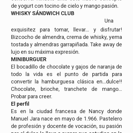
de yogurt con tocino de cielo y mango pasión.
WHISKY SÁNDWICH CLUB
U
na
exquisitez para tomar, llevar… y disfrutar!
Bizcocho de almendra, crema de whisky, yema
tostada y almendras garrapiñada. Take away de
lujo en su máxima expresión.
MINIBURGUER
El bocadillo de chocolate y gajos de naranja de
todo la vida es el punto de partida para
convertir la hamburguesa clásica en…dulce!!
Chocolate, brioche, tranchete de mango…
Probar para creer.
El perfil
Es en la ciudad francesa de Nancy donde
Manuel Jara nace en mayo de 1.966. Pastelero
de profesión y docente de vocación, su pasión