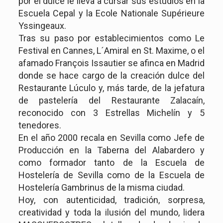
por el dulce le lleva a cursar sus estudios en la
Escuela Cepal y la Ecole Nationale Supérieure
Yssingeaux.
Tras su paso por establecimientos como Le
Festival en Cannes, L´Amiral en St. Maxime, o el
afamado François Issautier se afinca en Madrid
donde se hace cargo de la creación dulce del
Restaurante Lúculo y, más tarde, de la jefatura
de pastelería del Restaurante Zalacaín,
reconocido con 3 Estrellas Michelín y 5
tenedores.
En el año 2000 recala en Sevilla como Jefe de
Producción en la Taberna del Alabardero y
como formador tanto de la Escuela de
Hostelería de Sevilla como de la Escuela de
Hostelería Gambrinus de la misma ciudad.
Hoy, con autenticidad, tradición, sorpresa,
creatividad y toda la ilusión del mundo, lidera