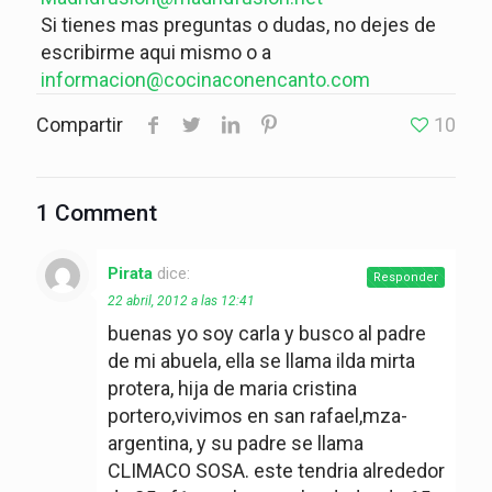
Si tienes mas preguntas o dudas, no dejes de
escribirme aqui mismo o a
informacion@cocinaconencanto.com
Compartir
10
1 Comment
Pirata
dice:
Responder
22 abril, 2012 a las 12:41
buenas yo soy carla y busco al padre
de mi abuela, ella se llama ilda mirta
protera, hija de maria cristina
portero,vivimos en san rafael,mza-
argentina, y su padre se llama
CLIMACO SOSA. este tendria alrededor