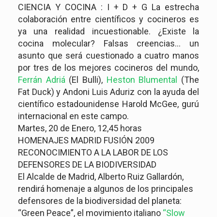
CIENCIA Y COCINA : I + D + G La estrecha
colaboración entre científicos y cocineros es
ya una realidad incuestionable. ¿Existe la
cocina molecular? Falsas creencias… un
asunto que será cuestionado a cuatro manos
por tres de los mejores cocineros del mundo,
Ferrán Adriá
(El Bulli),
Heston Blumental
(The
Fat Duck) y Andoni Luis Aduriz con la ayuda del
científico estadounidense Harold McGee, gurú
internacional en este campo.
Martes, 20 de Enero, 12,45 horas
HOMENAJES MADRID FUSIÓN 2009
RECONOCIMIENTO A LA LABOR DE LOS
DEFENSORES DE LA BIODIVERSIDAD
El Alcalde de Madrid, Alberto Ruiz Gallardón,
rendirá homenaje a algunos de los principales
defensores de la biodiversidad del planeta:
“Green Peace”, el movimiento italiano
“Slow