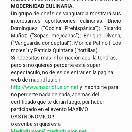
MODERNIDAD CULINARIA.
Un grupo de chefs de vanguardia mostrará sus
interesantes aportaciones culinarias: Bricio
Domínguez (“Cocina Prehispánica”); Ricardo
Muñoz (“Sopas mejicanas”); Enrique Olvena,
(“Vanguardia conceptual”); Mónica Patiño (“Los
moles”) y Patricia Quintana (“tortillas).
Si necesitas mas información aqui la tendrás,
pero si no quieres perderte este super
espectaculo, no dejes de entrar en la pagina
web de madridfusion,
http://www.madridfusion.net
y inscribirte para
no perderte nada de nada, además del
certificado que te darán luego, por haber
participado en el evento MAXIMO
GASTRONOMICO!!
o escribe si quieres a
Madridfusion@madridfusion.net