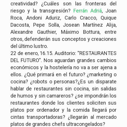
creatividad? ¿Cuáles son las fronteras del
riesgo y la transgresión?
Ferrán Adriá
, Joan
Roca, Andoni Aduriz, Carlo Cracco, Quique
Dacosta, Pepe Solla, Josean Martínez Alija,
Alexandre Gauthier, Máximo Bottura, entre
otros, defenderán sus conceptos y creaciones
del último lustro.
22 de enero, 16.15. Auditorio: “RESTAURANTES
DEL FUTURO”. Nos aguardan grandes cambios
económicos y la hostelería no va a ser ajena a
ellos. ¿Qué primará en el futuro? ¿marketing o
cocina? ¿robots o personas?¿Es un disparate
hablar de restaurantes sin cocina, sin salidas
de humos y sin camareros? ¿se impondrán los
restaurantes donde los clientes soliciten sus
platos por ordenador y la comida llegará por
cintas transportadoras? ¿llegarán al mercado
platos de grandes chefs ultracongelados?