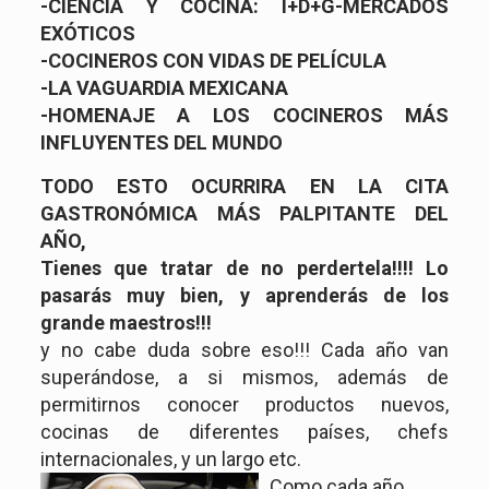
-CIENCIA Y COCINA: I+D+G-MERCADOS
EXÓTICOS
-COCINEROS CON VIDAS DE PELÍCULA
-LA VAGUARDIA MEXICANA
-HOMENAJE A LOS COCINEROS MÁS
INFLUYENTES DEL MUNDO
TODO ESTO OCURRIRA EN LA CITA
GASTRONÓMICA MÁS PALPITANTE DEL
AÑO,
Tienes que tratar de no perdertela!!!! Lo
pasarás muy bien, y aprenderás de los
grande maestros!!!
y no cabe duda sobre eso!!! Cada año van
superándose, a si mismos, además de
permitirnos conocer productos nuevos,
cocinas de diferentes países, chefs
internacionales, y un largo etc.
Como cada año,