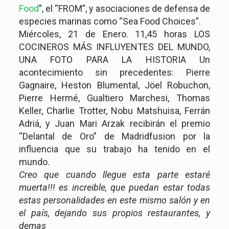
Food
”, el “FROM”, y asociaciones de defensa de
especies marinas como “Sea Food Choices”.
Miércoles, 21 de Enero. 11,45 horas LOS
COCINEROS MÁS INFLUYENTES DEL MUNDO,
UNA FOTO PARA LA HISTORIA Un
acontecimiento sin precedentes: Pierre
Gagnaire, Heston Blumental, Jöel Robuchon,
Pierre Hermé, Gualtiero Marchesi, Thomas
Keller, Charlie Trotter, Nobu Matshuisa, Ferrán
Adriá, y Juan Mari Arzak recibirán el premio
“Delantal de Oro” de Madridfusion por la
influencia que su trabajo ha tenido en el
mundo.
Creo que cuando llegue esta parte estaré
muerta!!! es increible, que puedan estar todas
estas personalidades en este mismo salón y en
el país, dejando sus propios restaurantes, y
demas