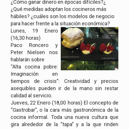
¿Cómo ganar dinero en épocas difíciles?¿
¿Qué medidas adoptan los cocineros más
hábiles? ¿cuáles son los modelos de negocio
para hacer frente a la situación económica?
Lunes, 19 Enero
(16,30 horas)
Paco Roncero y
Peter Nielsen nos
hablarán sobre
“Alta cocina pobre:
Imaginación en
tiempos de crisis”: Creatividad y precios
asequibles pueden ir de la mano sin restar
calidad al servicio.
Jueves, 22 Enero (18,00 horas) El concepto de
“Gastrobar”, o la cara más gastronómica de la
cocina informal. Toda una nueva cultura que
gira alrededor de la “tapa” y a la que rinden