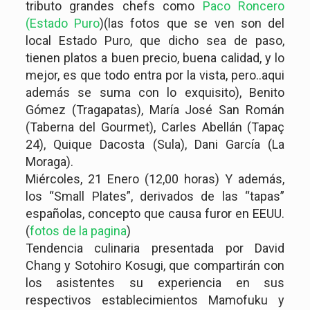
tributo grandes chefs como
Paco Roncero
(Estado Puro
)(las fotos que se ven son del
local Estado Puro, que dicho sea de paso,
tienen platos a buen precio, buena calidad, y lo
mejor, es que todo entra por la vista, pero..aqui
además se suma con lo exquisito), Benito
Gómez (Tragapatas), María José San Román
(Taberna del Gourmet), Carles Abellán (Tapaç
24), Quique Dacosta (Sula), Dani García (La
Moraga).
Miércoles, 21 Enero (12,00 horas) Y además,
los “Small Plates”, derivados de las “tapas”
españolas, concepto que causa furor en EEUU.
(
fotos de la pagina
)
Tendencia culinaria presentada por David
Chang y Sotohiro Kosugi, que compartirán con
los asistentes su experiencia en sus
respectivos establecimientos Mamofuku y