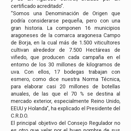
certificado acreditado”.
“Somos una Denominación de Origen que
podría considerarse pequeña, pero con una
gran historia. La componen 16 municipios
aragoneses de la comarca aragonesa Campo
de Borja, en la cual más de 1.500 viticultores
cultivan alrededor de 7.500 Hectáreas de
viñedo, que producen cada campaña en el
entorno de los 30 millones de kilogramos de
uva. Con ellos, 17 bodegas trabajan con
esmero, como dice nuestra Norma Técnica,
para elaborar casi 20 millones de botellas
anuales, de las que el 70 % se destina al
mercado exterior, especialmente Reino Unido,
EEUU y Holanda”, ha explicado el Presidente del
C.R.D.O.
El principal objetivo del Consejo Regulador no
es otro que velar por el buen nombre de sus