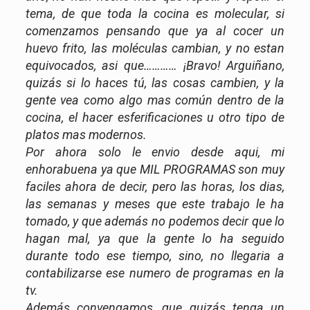
tema, de que toda la cocina es molecular, si
comenzamos pensando que ya al cocer un
huevo frito, las moléculas cambian, y no estan
equivocados, asi que………… ¡Bravo! Arguiñano,
quizás si lo haces tú, las cosas cambien, y la
gente vea como algo mas común dentro de la
cocina, el hacer esferificaciones u otro tipo de
platos mas modernos.
Por ahora solo le envio desde aqui, mi
enhorabuena ya que MIL PROGRAMAS son muy
faciles ahora de decir, pero las horas, los dias,
las semanas y meses que este trabajo le ha
tomado, y que además no podemos decir que lo
hagan mal, ya que la gente lo ha seguido
durante todo ese tiempo, sino, no llegaria a
contabilizarse ese numero de programas en la
tv.
Además convengamos, que quizás tenga un