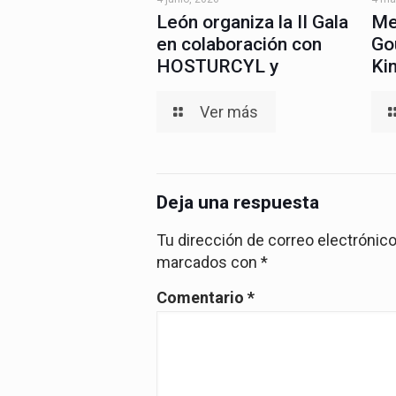
León organiza la II Gala
Me
en colaboración con
Go
HOSTURCYL y
Ki
Ver más
Deja una respuesta
Tu dirección de correo electrónico
marcados con
*
Comentario
*