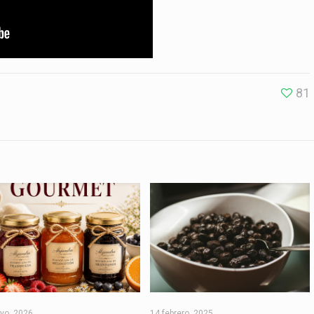
81
yo, 2026
14 febrero, 2025