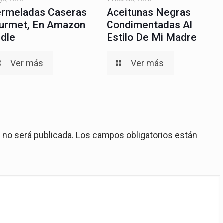
rmeladas Caseras
Aceitunas Negras
urmet, En Amazon
Condimentadas Al
ndle
Estilo De Mi Madre
Ver más
Ver más
 no será publicada.
Los campos obligatorios están