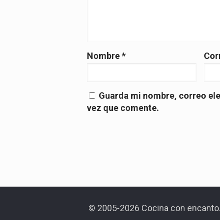
Nombre
*
Cor
Guarda mi nombre, correo ele
vez que comente.
© 2005-2026 Cocina con encanto.