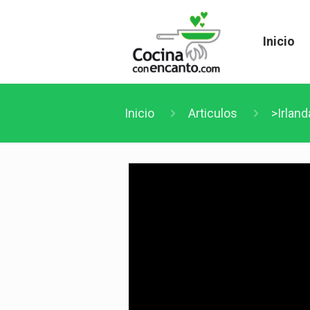
Inicio
Inicio
Articulos
>Irlan