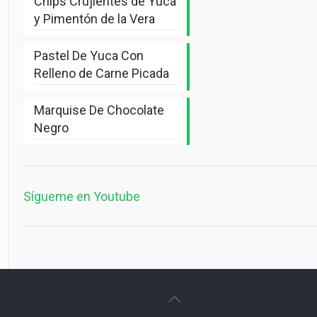
Chips Crujientes de Yuca
y Pimentón de la Vera
Pastel De Yuca Con
Relleno de Carne Picada
Marquise De Chocolate
Negro
Sígueme en Youtube