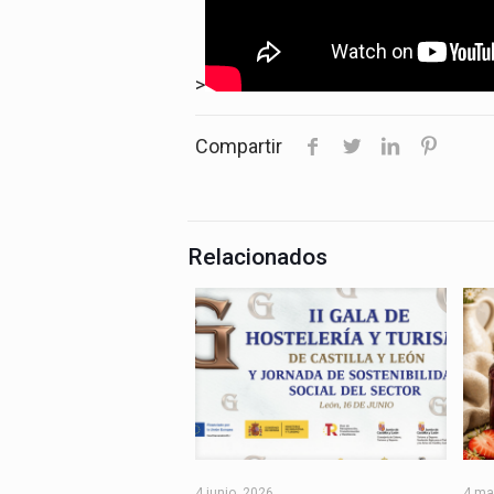
>
Compartir
Relacionados
4 junio, 2026
4 ma