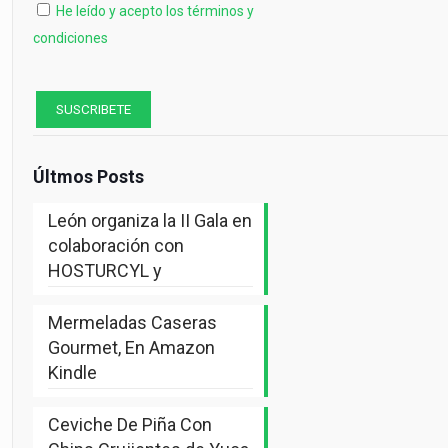
He leído y acepto los términos y
condiciones
Últmos Posts
León organiza la II Gala en
colaboración con
HOSTURCYL y
Mermeladas Caseras
Gourmet, En Amazon
Kindle
Ceviche De Piña Con