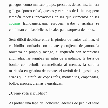
gallegos, como marisco, pulpo, pescados de las rías, ternera
gallega, ‘porco celta’, quesos y verduras de la huerta; pero
también recetas innovadoras en las que elementos de las
cocinas
latinoamericana, europea, árabe y asiática se
combinan con las delicias locales para sorpresa de todos.
Será difícil decidirse entre la piruleta de frutos del mar, el
cochinillo confitado con tomate y crujiente de jamón, la
brocheta de pulpo y mango, el requesón con berenjenas
ahumadas, las gambas en salsa de arándanos, la tosta de
bonito con cebolla caramelizada al mencía, la sardina
marinada en gelatina de tomate, el ravioli de langostinos y
erizos y un sinfín de copas frías, montaditos, empanadas,
bollos, arroces, cremas y ensaladas.
¿Cómo vota el público?
Al probar una tapa del concurso, además de pedir el sello