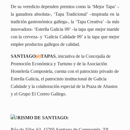
De su veredicto dependen premios como la ‘Mejor Tapa’ –
la ganadora absoluta-, ‘Tapa Tradicional’ –inspirada en la
tradición gastronómica gallega-, la ‘Tapa Creativa’ –la más
innovadora- ‘Estrella Galicia 09’ –la tapa que mejor maride
con la cerveza- y ‘Galicia Calidade 09’ a la tapa que mejor
emplee productos gallegos de calidad.
SANTIAGO
(é)
TAPAS
, iniciativa de la Concejalía de
Promoción Económica y Turismo y de la Asociación
Hostelería Compostela, cuenta con el patrocinio privado de
Estrella Galicia, el patrocinio institucional de Galicia
Cali
dade y la colaboración especial de la Praza de Abastos
y el Grupo El Correo Gallego.
TURISMO DE SANTIAGO:
Rúa do Vilar, 63. 15705 Santiago de Compostela. Tlf