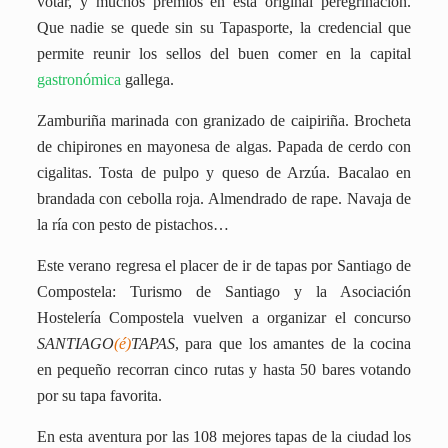
votar, y muchos premios en esta original peregrinación.
Que nadie se quede sin su Tapasporte, la credencial que
permite reunir los sellos del buen comer en la capital
gastronómica
gallega.
Zamburiña marinada con granizado de caipiriña. Brocheta
de chipirones en mayonesa de algas. Papada de cerdo con
cigalitas. Tosta de pulpo y queso de Arzúa. Bacalao en
brandada con cebolla roja. Almendrado de rape. Navaja de
la ría con pesto de pistachos…
Este verano regresa el placer de ir de tapas por Santiago de
Compostela: Turismo de Santiago y la Asociación
Hostelería Compostela vuelven a organizar el concurso
SANTIAGO
(é)
TAPAS
, para que los amantes de la cocina
en pequeño recorran cinco rutas y hasta 50 bares votando
por su tapa favorita.
En esta aventura por las 108 mejores tapas de la ciudad los