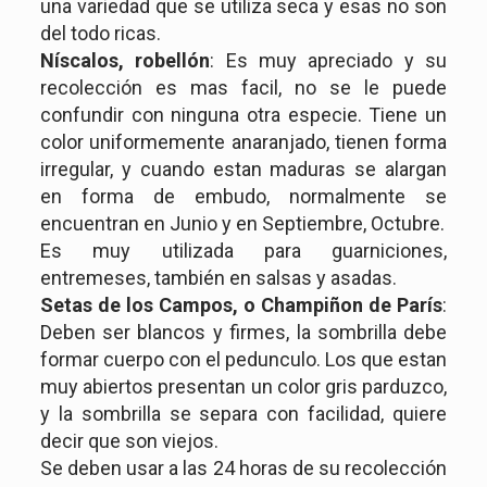
una variedad que se utiliza seca y esas no son
del todo ricas.
Níscalos, robellón
: Es muy apreciado y su
recolección es mas facil, no se le puede
confundir con ninguna otra especie. Tiene un
color uniformemente anaranjado, tienen forma
irregular, y cuando estan maduras se alargan
en forma de embudo, normalmente se
encuentran en Junio y en Septiembre, Octubre.
Es muy utilizada para guarniciones,
entremeses, también en salsas y asadas.
Setas de los Campos, o Champiñon de París
:
Deben ser blancos y firmes, la sombrilla debe
formar cuerpo con el pedunculo. Los que estan
muy abiertos presentan un color gris parduzco,
y la sombrilla se separa con facilidad, quiere
decir que son viejos.
Se deben usar a las 24 horas de su recolección