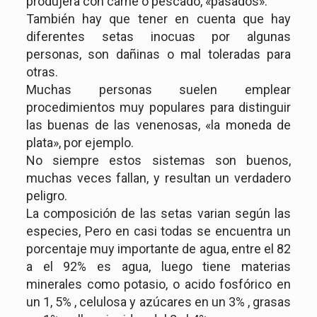
produjera con carne o pescado, «pasados».
También hay que tener en cuenta que hay
diferentes setas inocuas por algunas
personas, son dañinas o mal toleradas para
otras.
Muchas personas suelen emplear
procedimientos muy populares para distinguir
las buenas de las venenosas, «la moneda de
plata», por ejemplo.
No siempre estos sistemas son buenos,
muchas veces fallan, y resultan un verdadero
peligro.
La composición de las setas varian según las
especies, Pero en casi todas se encuentra un
porcentaje muy importante de agua, entre el 82
a el 92% es agua, luego tiene materias
minerales como potasio, o acido fosfórico en
un 1, 5% , celulosa y azúcares en un 3% , grasas