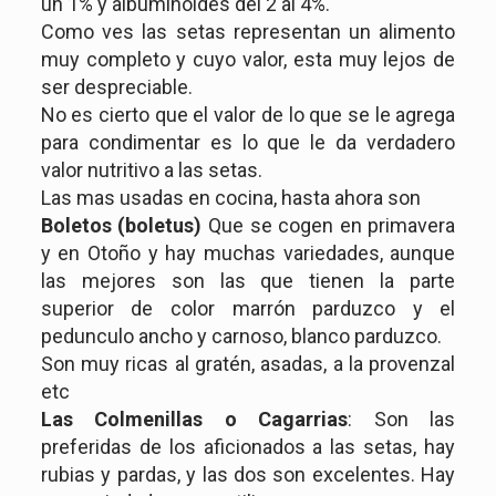
un 1% y albuminoides del 2 al 4%.
Como ves las setas representan un alimento
muy completo y cuyo valor, esta muy lejos de
ser despreciable.
No es cierto que el valor de lo que se le agrega
para condimentar es lo que le da verdadero
valor nutritivo a las setas.
Las mas usadas en cocina, hasta ahora son
Boletos (boletus)
Que se cogen en primavera
y en Otoño y hay muchas variedades, aunque
las mejores son las que tienen la parte
superior de color marrón parduzco y el
pedunculo ancho y carnoso, blanco parduzco.
Son muy ricas al gratén, asadas, a la provenzal
etc
Las Colmenillas o Cagarrias
: Son las
preferidas de los aficionados a las setas, hay
rubias y pardas, y las dos son excelentes. Hay