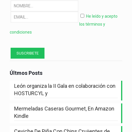
He leído y acepto
los términos y
condiciones
Últmos Posts
León organiza la II Gala en colaboración con
HOSTURCYL y
Mermeladas Caseras Gourmet, En Amazon
Kindle
Ceviche De Piña Con Chips Crujientes de