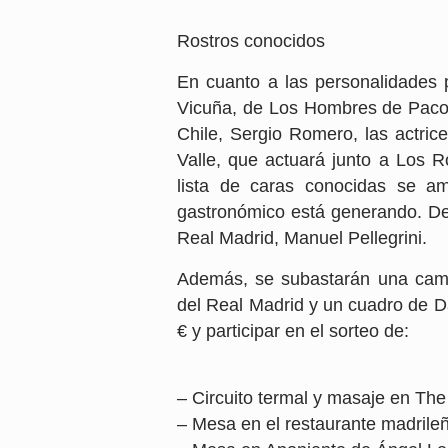
Rostros conocidos
En cuanto a las personalidades 
Vicuña, de Los Hombres de Paco,
Chile, Sergio Romero, las actrice
Valle, que actuará junto a Los R
lista de caras conocidas se am
gastronómico está generando. De 
Real Madrid, Manuel Pellegrini.
Además, se subastarán una camis
del Real Madrid y un cuadro de Da
€ y participar en el sorteo de:
– Circuito termal y masaje en Th
– Mesa en el restaurante madrile