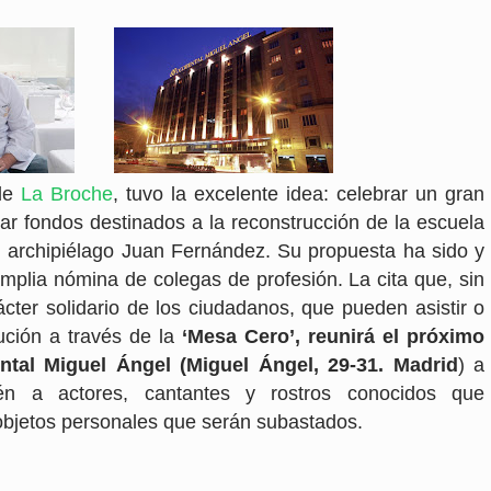
 de
La Broche
, tuvo la excelente idea: celebrar un gran
r fondos destinados a la reconstrucción de la escuela
l archipiélago Juan Fernández. Su propuesta ha sido y
plia nómina de colegas de profesión. La cita que, sin
cter solidario de los ciudadanos, que pueden asistir o
bución a través de la
‘Mesa Cero’, reunirá el próximo
ental Miguel Ángel (Miguel Ángel, 29-31. Madrid
) a
én a actores, cantantes y rostros conocidos que
 objetos personales que serán subastados.