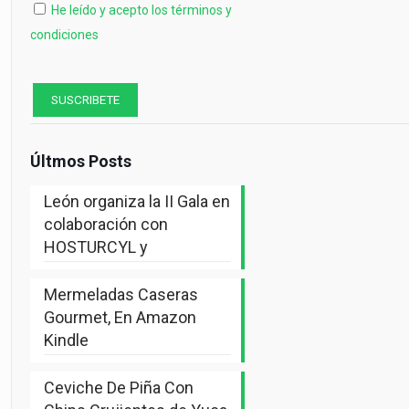
He leído y acepto los términos y
condiciones
Últmos Posts
León organiza la II Gala en
colaboración con
HOSTURCYL y
Mermeladas Caseras
Gourmet, En Amazon
Kindle
Ceviche De Piña Con