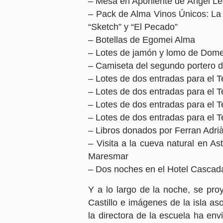
– Mesa en Aponiente de Ángel Leó
– Pack de Alma Vinos Únicos: La fl
“Sketch” y “El Pecado”
– Botellas de Egomei Alma
– Lotes de jamón y lomo de Dom
– Camiseta del segundo portero 
– Lotes de dos entradas para el T
– Lotes de dos entradas para el 
– Lotes de dos entradas para el T
– Lotes de dos entradas para el T
– Libros donados por Ferran Adri
– Visita a la cueva natural en A
Maresmar
– Dos noches en el Hotel Cascada
Y a lo largo de la noche, se pro
Castillo e imágenes de la isla as
la directora de la escuela ha en