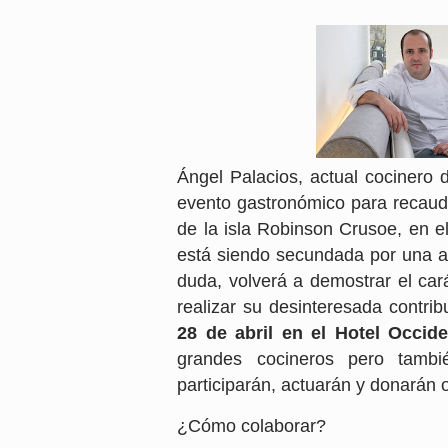
Ángel Palacios, actual cocinero
evento gastronómico para recauda
de la isla Robinson Crusoe, en e
está siendo secundada por una am
duda, volverá a demostrar el cará
realizar su desinteresada contri
28 de abril en el Hotel Occid
grandes cocineros pero tambi
participarán, actuarán y donarán
¿Cómo colaborar?