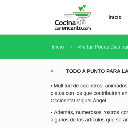
Inicio
Inicio
>Faltan Pocos Dias par
>
TODO A PUNTO PARA LA
• Multitud de cocineros, animados
platos con los que contribuirán en 
Occidental Miguel Ángel.
• Además, numerosos rostros con
algunos de los artículos que ser