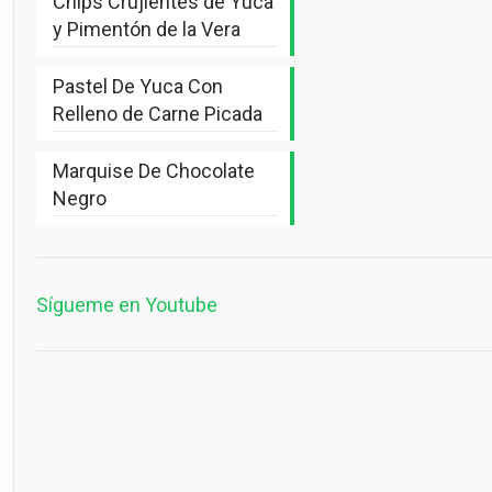
Chips Crujientes de Yuca
y Pimentón de la Vera
Pastel De Yuca Con
Relleno de Carne Picada
Marquise De Chocolate
Negro
Sígueme en Youtube