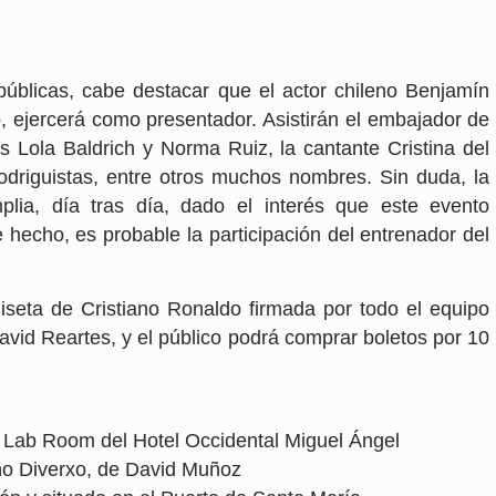
públicas, cabe destacar que el actor chileno Benjamín
 ejercerá como presentador. Asistirán el embajador de
s Lola Baldrich y Norma Ruiz, la cantante Cristina del
odriguistas, entre otros muchos nombres. Sin duda, la
plia, día tras día, dado el interés que este evento
hecho, es probable la participación del entrenador del
eta de Cristiano Ronaldo firmada por todo el equipo
vid Reartes, y el público podrá comprar boletos por 10
e Lab Room del Hotel Occidental Miguel Ángel
ño Diverxo, de David Muñoz