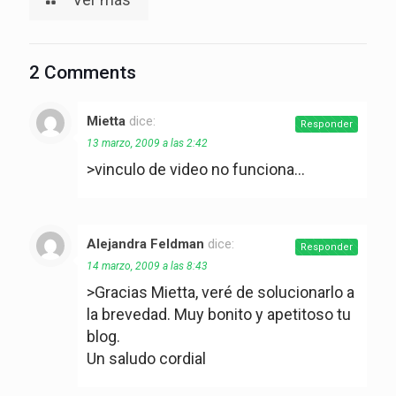
2 Comments
Mietta
dice:
Responder
13 marzo, 2009 a las 2:42
>vinculo de video no funciona…
Alejandra Feldman
dice:
Responder
14 marzo, 2009 a las 8:43
>Gracias Mietta, veré de solucionarlo a
la brevedad. Muy bonito y apetitoso tu
blog.
Un saludo cordial