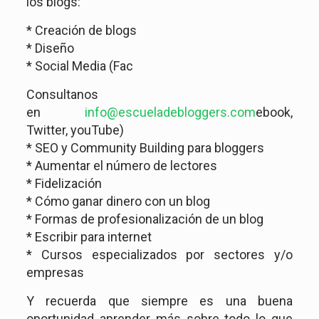
los blogs:
* Creación de blogs
* Diseño
* Social Media (Fac
Consultanos
en
info@escueladebloggers.com
ebook,
Twitter, youTube)
* SEO y Community Building para bloggers
* Aumentar el número de lectores
* Fidelización
* Cómo ganar dinero con un blog
* Formas de profesionalización de un blog
* Escribir para internet
* Cursos especializados por sectores y/o
empresas
Y recuerda que siempre es una buena
oportunidad aprender más sobre todo lo que