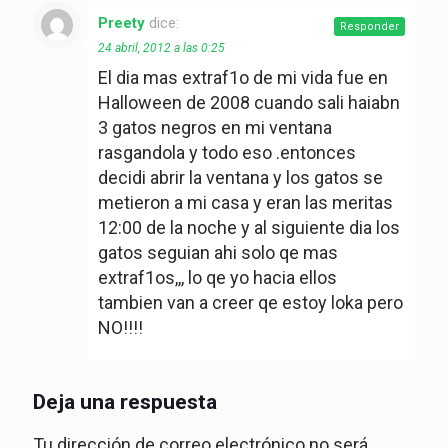
Preety
dice:
Responder
24 abril, 2012 a las 0:25
El dia mas extraf1o de mi vida fue en
Halloween de 2008 cuando sali haiabn
3 gatos negros en mi ventana
rasgandola y todo eso .entonces
decidi abrir la ventana y los gatos se
metieron a mi casa y eran las meritas
12:00 de la noche y al siguiente dia los
gatos seguian ahi solo qe mas
extraf1os,,, lo qe yo hacia ellos
tambien van a creer qe estoy loka pero
NO!!!!
Deja una respuesta
Tu dirección de correo electrónico no será