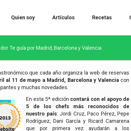
Quien soy
Artículos
Recetas
dor Te guía por Madrid, Barcelona y Valencia
astronómico que cada año organiza la web de reservas
ril al 11 de mayo a Madrid, Barcelona y Valencia
con
cipantes y muchas novedades.
En esta 5ª edición
contará con el apoyo de
5 de los chefs
más reconocidos de
nuestro país
: Jordi Cruz, Paco Pérez, Pepe
Rodríguez, Dani García y Ricard Camarena
que por primera vez ayudarán a los