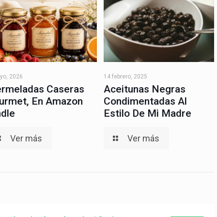
yo, 2026
14 febrero, 2025
rmeladas Caseras
Aceitunas Negras
urmet, En Amazon
Condimentadas Al
ndle
Estilo De Mi Madre
Ver más
Ver más