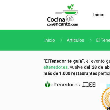
Inicio
Inicio
Articulos
El Tene
“ElTenedor te guía”,
el evento g
eltenedor.es
, vuelve
del 28 de ab
más de 1.000 restaurantes
parti