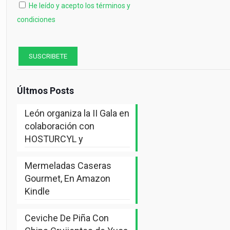
He leído y acepto los términos y
condiciones
Últmos Posts
León organiza la II Gala en
colaboración con
HOSTURCYL y
Mermeladas Caseras
Gourmet, En Amazon
Kindle
Ceviche De Piña Con