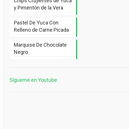
Chips Crujientes de Yuca
y Pimentón de la Vera
Pastel De Yuca Con
Relleno de Carne Picada
Marquise De Chocolate
Negro
Sígueme en Youtube