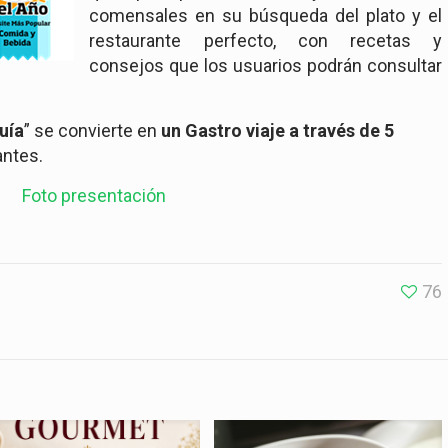
comensales en su búsqueda del plato y el
restaurante perfecto, con recetas y
consejos que los usuarios podrán consultar
uía
” se convierte en
un Gastro viaje a través de 5
antes.
76