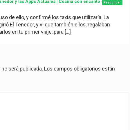
enedor y las Apps Actuales | Cocina con encanto
dice:
Responder
so de ello, y confirmé los taxis que utilizaría. La
rió El Tenedor, y vi que también ellos, regalaban
arlos en tu primer viaje, para […]
 no será publicada.
Los campos obligatorios están