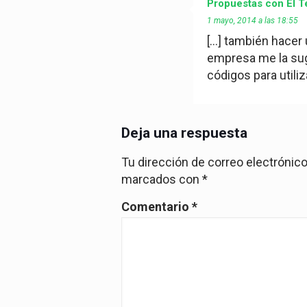
Propuestas con El T
1 mayo, 2014 a las 18:55
[…] también hacer u
empresa me la sugi
códigos para utiliz
Deja una respuesta
Tu dirección de correo electrónico
marcados con
*
Comentario
*