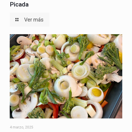
Picada
Ver más
4 marzo, 2025