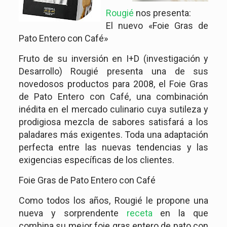
Rougié
nos presenta:
El nuevo «Foie Gras de
Pato Entero con Café»
Fruto de su inversión en I+D (investigación y
Desarrollo) Rougié presenta una de sus
novedosos productos para 2008, el Foie Gras
de Pato Entero con Café, una combinación
inédita en el mercado culinario cuya sutileza y
prodigiosa mezcla de sabores satisfará a los
paladares más exigentes. Toda una adaptación
perfecta entre las nuevas tendencias y las
exigencias específicas de los clientes.
Foie Gras de Pato Entero con Café
Como todos los años, Rougié le propone una
nueva y sorprendente
receta
en la que
combina su mejor foie gras entero de pato con