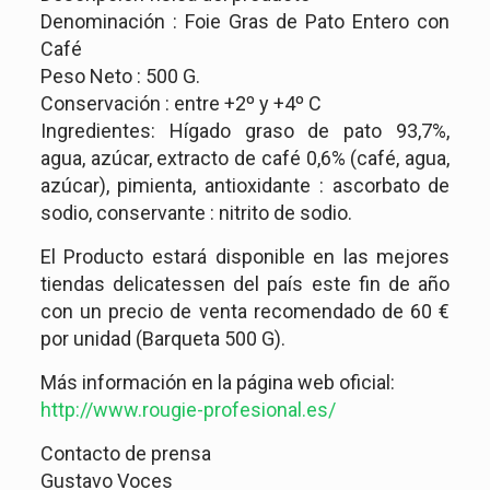
Denominación : Foie Gras de Pato Entero con
Café
Peso Neto : 500 G.
Conservación : entre +2º y +4º C
Ingredientes: Hígado graso de pato 93,7%,
agua, azúcar, extracto de café 0,6% (café, agua,
azúcar), pimienta, antioxidante : ascorbato de
sodio, conservante : nitrito de sodio.
El Producto estará disponible en las mejores
tiendas delicatessen del país este fin de año
con un precio de venta recomendado de 60 €
por unidad (Barqueta 500 G).
Más información en la página web oficial:
http://www.rougie-profesional.es/
Contacto de prensa
Gustavo Voces