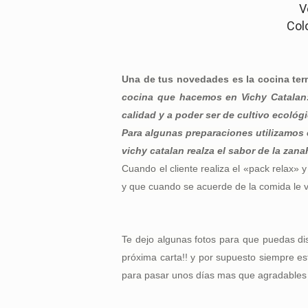
V
Colo
Una de tus novedades es la cocina ter
cocina que hacemos en Vichy Catalan:
calidad y a poder ser de cultivo ecológi
Para algunas preparaciones utilizamos 
vichy catalan realza el sabor de la zana
Cuando el cliente realiza el «pack relax»
y que cuando se acuerde de la comida le v
Te dejo algunas fotos para que puedas di
próxima carta!! y por supuesto siempre es
para pasar unos días mas que agradables en