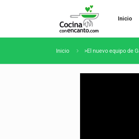
Inicio
Inicio
>El nuevo equipo de G