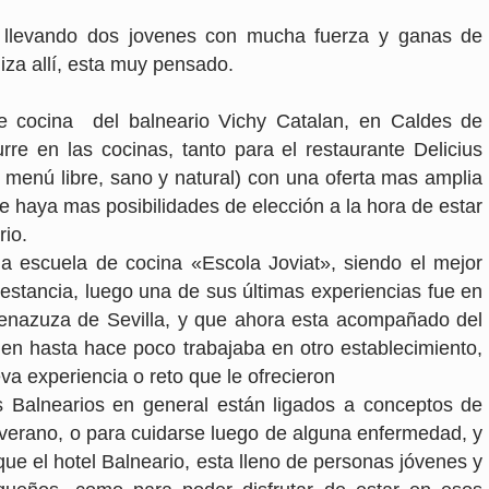
n llevando dos jovenes con mucha fuerza y ganas de
iza allí, esta muy pensado.
e cocina del balneario Vichy Catalan, en Caldes de
rre en las cocinas, tanto para el restaurante Delicius
 menú libre, sano y natural) con una oferta mas amplia
 haya mas posibilidades de elección a la hora de estar
rio.
a escuela de cocina «Escola Joviat», siendo el mejor
estancia, luego una de sus últimas experiencias fue en
 Benazuza de Sevilla, y que ahora esta acompañado del
en hasta hace poco trabajaba en otro establecimiento,
a experiencia o reto que le ofrecieron
 Balnearios en general están ligados a conceptos de
verano, o para cuidarse luego de alguna enfermedad, y
e el hotel Balneario, esta lleno de personas jóvenes y