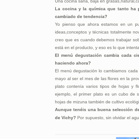
Una cocina sana, baja en grasas,natural,c
La cocina y la química que tanto ha 
cambiado de tendencia?
Yo pienso que ahora estamos en un pun
ideas,conceptos y técnicas totalmente n
creo que es cuando debemos trabajar sob
está en el producto, y eso es lo que inte
El menú degustación cambia cada cier
haciendo ahora?
El menú degustación lo cambiamos cada 
mayo al ser el mes de las flores en la pro
plato contenía varios tipos de hojas y fl
ejemplo, el primer plato es un cubo de s
hojas de mizuna también de cultivo ecológic
Aunque tenéis una buena selección de 
de Vichy?
Por supuesto, sin olvidar el a