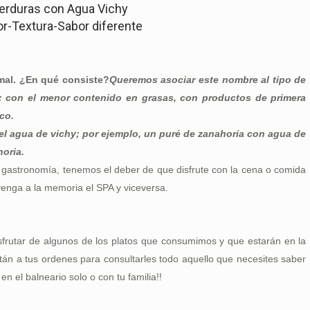
erduras con Agua Vichy
r-Textura-Sabor diferente
mal. ¿En qué consiste?
Queremos asociar este nombre al tipo de
 con el menor contenido en grasas, con productos de primera
co.
el agua de vichy; por ejemplo, un puré de zanahoria con agua de
horia.
 y gastronomía, tenemos el deber de que disfrute con la cena o comida
enga a la memoria el SPA y viceversa.
sfrutar de algunos de los platos que consumimos y que estarán en la
tán a tus ordenes para consultarles todo aquello que necesites saber
 el balneario solo o con tu familia!!