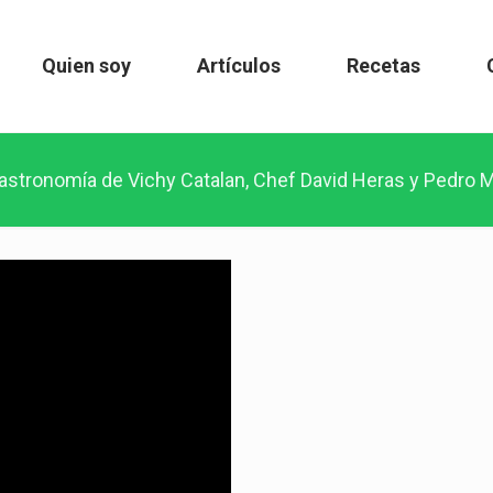
Quien soy
Artículos
Recetas
astronomía de Vichy Catalan, Chef David Heras y Pedro 