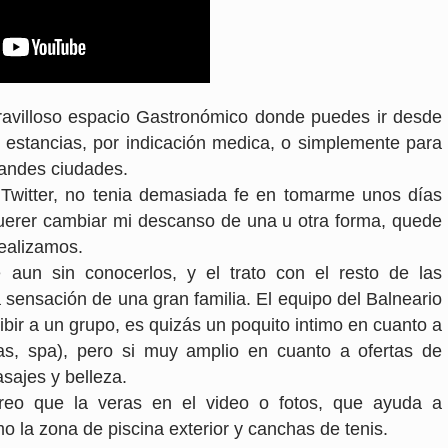
avilloso espacio Gastronómico donde puedes ir desde
 estancias, por indicación medica, o simplemente para
grandes ciudades.
Twitter, no tenia demasiada fe en tomarme unos días
querer cambiar mi descanso de una u otra forma, quede
realizamos.
 aun sin conocerlos, y el trato con el resto de las
 sensación de una gran familia. El equipo del Balneario
bir a un grupo, es quizás un poquito intimo en cuanto a
as, spa), pero si muy amplio en cuanto a ofertas de
sajes y belleza.
creo que la veras en el video o fotos, que ayuda a
o la zona de piscina exterior y canchas de tenis.