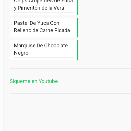
Chips Crujientes de Yuca
y Pimentón de la Vera
Pastel De Yuca Con
Relleno de Carne Picada
Marquise De Chocolate
Negro
Sígueme en Youtube