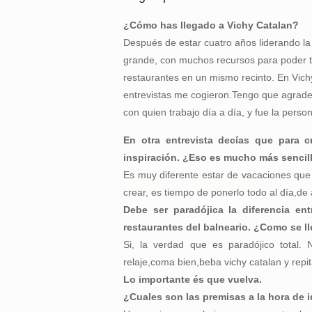
¿Cómo has llegado a Vichy Catalan?
Después de estar cuatro años liderando la
grande, con muchos recursos para poder tr
restaurantes en un mismo recinto.
En Vichy
entrevistas me cogieron.Tengo que agradec
con quien trabajo día a día, y fue la pers
En otra entrevista decías que para c
inspiración. ¿Eso es mucho más sencil
Es muy diferente estar de vacaciones que
crear, es tiempo de ponerlo todo al día,de
Debe ser paradójica la diferencia ent
restaurantes del balneario. ¿Como se l
Si, la verdad que es paradójico total.
relaje,coma bien,beba vichy catalan y repit
Lo importante és que vuelva.
¿Cuales son las premisas a la hora de 