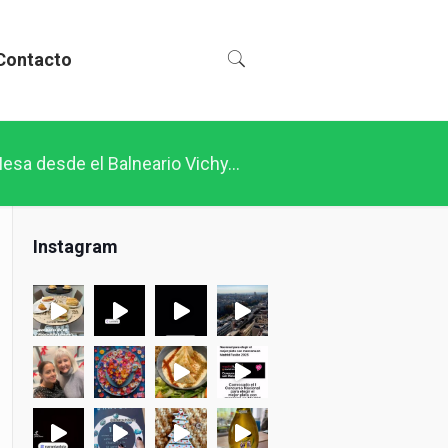
Contacto
Mesa desde el Balneario Vichy…
Instagram