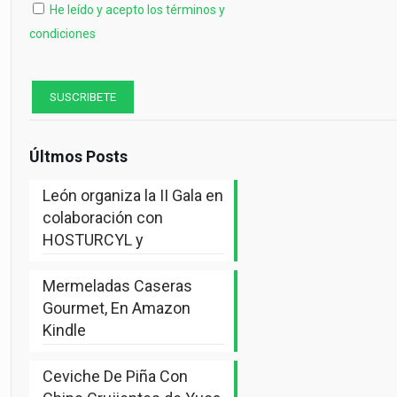
He leído y acepto los términos y
condiciones
Últmos Posts
León organiza la II Gala en
colaboración con
HOSTURCYL y
Mermeladas Caseras
Gourmet, En Amazon
Kindle
Ceviche De Piña Con