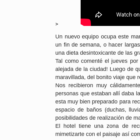
>
Un nuevo equipo ocupa este mar
un fin de semana, o hacer largas
una dieta desintoxicante de las 
Tal como comenté el jueves por 
alejada de la ciudad! Luego de 
maravillada, del bonito viaje que 
Nos recibieron muy cálidamente
personas que estaban allí daba la
esta muy bien preparado para reci
espacio de baños (duchas, lluvi
posibilidades de realización de ma
El hotel tiene una zona de re
mimetizarte con el paisaje así com