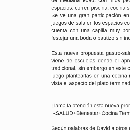
de mediana edad, con hijos pe
espacios, correr, piscina, cocina s
Se ve una gran participación en
juegos de sala en los espacios c
cuenta con una capilla muy bo
festejar una boda o bautizo sin i
Esta nueva propuesta gastro-sal
viene de escuelas donde el apr
tradicional, sin embargo en este 
luego plantearlas en una cocina n
vista el aspecto del plato termin
Llama la atención esta nueva pro
«SALUD+Bienestar+Cocina Terma
Según palabras de David a otros 