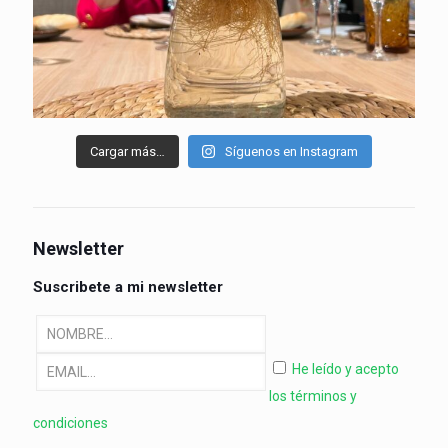
Cargar más…
Síguenos en Instagram
Newsletter
Suscribete a mi newsletter
He leído y acepto
los términos y
condiciones