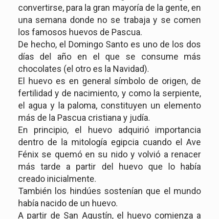
convertirse, para la gran mayoría de la gente, en
una semana donde no se trabaja y se comen
los famosos huevos de Pascua.
De hecho, el Domingo Santo es uno de los dos
días del año en el que se consume más
chocolates (el otro es la Navidad).
El huevo es en general símbolo de origen, de
fertilidad y de nacimiento, y como la serpiente,
el agua y la paloma, constituyen un elemento
más de la Pascua cristiana y judía.
En principio, el huevo adquirió importancia
dentro de la mitología egipcia cuando el Ave
Fénix se quemó en su nido y volvió a renacer
más tarde a partir del huevo que lo había
creado inicialmente.
También los hindúes sostenían que el mundo
había nacido de un huevo.
A partir de San Agustín, el huevo comienza a