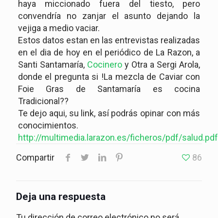
haya miccionado fuera del tiesto, pero
convendría no zanjar el asunto dejando la
vejiga a medio vaciar.
Estos datos estan en las entrevistas realizadas
en el dia de hoy en el periódico de La Razon, a
Santi Santamaría,
Cocinero
y Otra a Sergi Arola,
donde el pregunta si !La mezcla de Caviar con
Foie Gras de Santamaría es cocina
Tradicional??
Te dejo aqui, su link, así podrás opinar con más
conocimientos.
http://multimedia.larazon.es/ficheros/pdf/salud.pdf
Compartir
86
Deja una respuesta
Tu dirección de correo electrónico no será