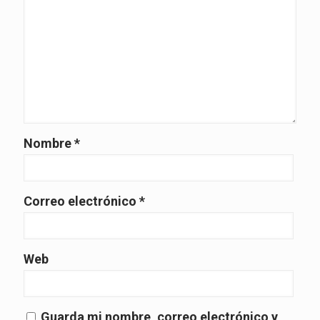
Nombre
*
Correo electrónico
*
Web
Guarda mi nombre, correo electrónico y