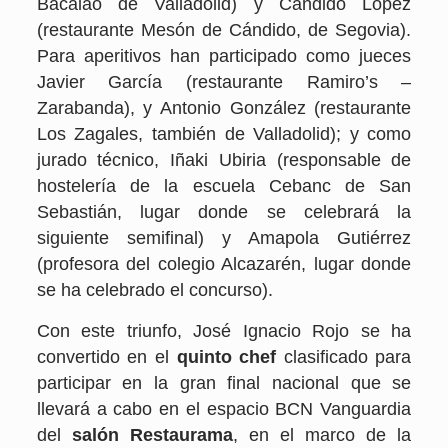
Bacalao de Valladolid) y Cándido López
(restaurante Mesón de Cándido, de Segovia).
Para aperitivos han participado como jueces
Javier García (restaurante Ramiro’s –
Zarabanda), y Antonio González (restaurante
Los Zagales, también de Valladolid); y como
jurado técnico, Iñaki Ubiria (responsable de
hostelería de la escuela Cebanc de San
Sebastián, lugar donde se celebrará la
siguiente semifinal) y Amapola Gutiérrez
(profesora del colegio Alcazarén, lugar donde
se ha celebrado el concurso).
Con este triunfo, José Ignacio Rojo se ha
convertido en el
quinto chef
clasificado para
participar en la gran final nacional que se
llevará a cabo en el espacio BCN Vanguardia
del
salón Restaurama
, en el marco de la