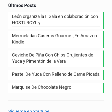
Últmos Posts
León organiza la II Gala en colaboración con
HOSTURCYL y
Mermeladas Caseras Gourmet, En Amazon
Kindle
Ceviche De Piña Con Chips Crujientes de
Yuca y Pimentón de la Vera
Pastel De Yuca Con Relleno de Carne Picada
Marquise De Chocolate Negro
Sígueme en Youtube