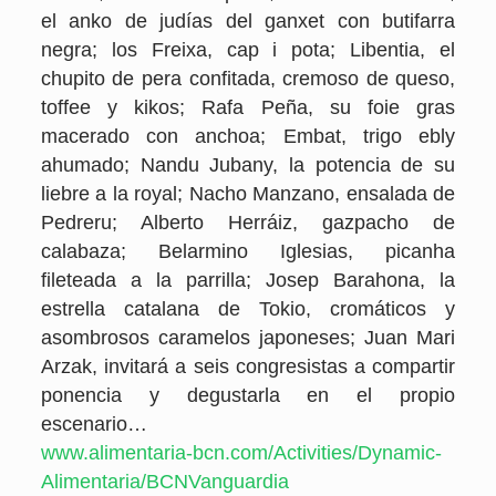
el anko de judías del ganxet con butifarra
negra; los Freixa, cap i pota; Libentia, el
chupito de pera confitada, cremoso de queso,
toffee y kikos; Rafa Peña, su foie gras
macerado con anchoa; Embat, trigo ebly
ahumado; Nandu Jubany, la potencia de su
liebre a la royal; Nacho Manzano, ensalada de
Pedreru; Alberto Herráiz, gazpacho de
calabaza; Belarmino Iglesias, picanha
fileteada a la parrilla; Josep Barahona, la
estrella catalana de Tokio, cromáticos y
asombrosos caramelos japoneses; Juan Mari
Arzak, invitará a seis congresistas a compartir
ponencia y degustarla en el propio
escenario…
www.alimentaria-bcn.com/Activities/Dynamic-
Alimentaria/BCNVanguardia