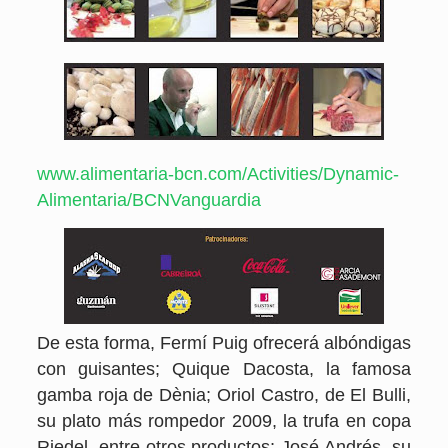
www.alimentaria-bcn.com/Activities/Dynamic-
Alimentaria/BCNVanguardia
De esta forma, Fermí Puig ofrecerá albóndigas
con guisantes; Quique Dacosta, la famosa
gamba roja de Dènia; Oriol Castro, de El Bulli,
su plato más rompedor 2009, la trufa en copa
Riedel, entre otros productos; José Andrés, su