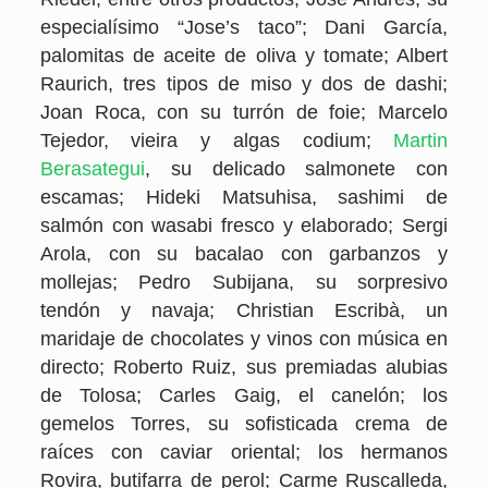
especialísimo “Jose’s taco”; Dani García,
palomitas de aceite de oliva y tomate; Albert
Raurich, tres tipos de miso y dos de dashi;
Joan Roca, con su turrón de foie; Marcelo
Tejedor, vieira y algas codium;
Martin
Berasategui
, su delicado salmonete con
escamas; Hideki Matsuhisa, sashimi de
salmón con wasabi fresco y elaborado; Sergi
Arola, con su bacalao con garbanzos y
mollejas; Pedro Subijana, su sorpresivo
tendón y navaja; Christian Escribà, un
maridaje de chocolates y vinos con música en
directo; Roberto Ruiz, sus premiadas alubias
de Tolosa; Carles Gaig, el canelón; los
gemelos Torres, su sofisticada crema de
raíces con caviar oriental; los hermanos
Rovira, butifarra de perol; Carme Ruscalleda,