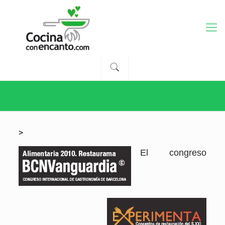
>
El congreso