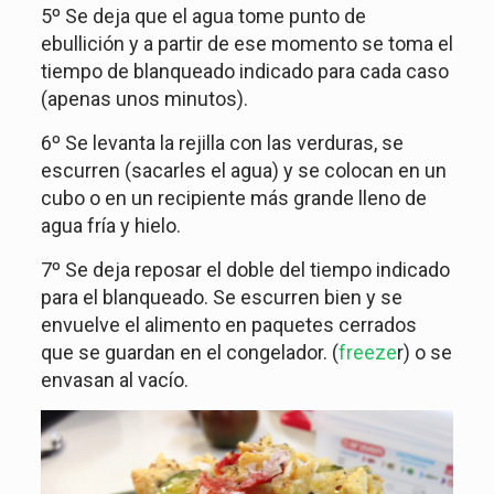
5º Se deja que el agua tome punto de
ebullición y a partir de ese momento se toma el
tiempo de blanqueado indicado para cada caso
(apenas unos minutos).
6º Se levanta la rejilla con las verduras, se
escurren (sacarles el agua) y se colocan en un
cubo o en un recipiente más grande lleno de
agua fría y hielo.
7º Se deja reposar el doble del tiempo indicado
para el blanqueado. Se escurren bien y se
envuelve el alimento en paquetes cerrados
que se guardan en el congelador. (
freeze
r) o se
envasan al vacío.