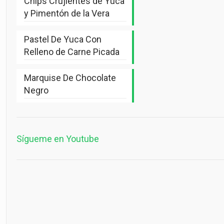
Chips Crujientes de Yuca
y Pimentón de la Vera
Pastel De Yuca Con
Relleno de Carne Picada
Marquise De Chocolate
Negro
Sígueme en Youtube