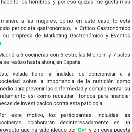
an hacerlo los hombres, y por eso quizás me gusta más
 manera a las mujeres, como en este caso, lo esta
cido periodista gastronómico, y Crítico Gastronómico
 su empresa de Marketing Gastronómico y Eventos
m
adrid a 6 cocineras con 6 estrellas Michelin y 7 soles
 se realizo hasta ahora, en España.
Esta velada tiene la finalidad de concienciar a la
sociedad sobre la importancia de la nutrición como
medio para prevenir las enfermedad y complementar su
tratamiento así como recaudar fondos para financiar
becas de investigación contra esta patología.
Por este motivo, los participantes, incluidas las
cocineras, colaborarán desinteresadamente en un
proyecto que ha sido ideado por
Gy+
y en cuya puesta