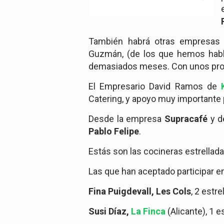
También habrá otras empresas
Guzmán, (de los que hemos habla
demasiados meses. Con unos prod
El Empresario David Ramos de
Catering, y apoyo muy importante
Desde la empresa
Supracafé
y d
Pablo Felipe
.
Estás son las cocineras estrellada
Las que han aceptado participar e
Fina Puigdevall, Les Cols
, 2 estr
Susi Díaz,
La Finca
(Alicante), 1 e