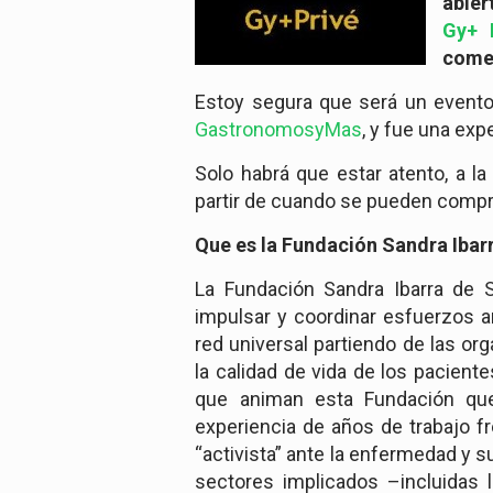
abier
Gy+ P
come
Estoy segura que será un evento 
GastronomosyMas
, y fue una ex
Solo habrá que estar atento, a l
partir de cuando se pueden comprar
Que es la Fundación Sandra Ibar
La Fundación Sandra Ibarra de S
impulsar y coordinar esfuerzos 
red universal partiendo de las or
la calidad de vida de los paciente
que animan esta Fundación qu
experiencia de años de trabajo 
“activista” ante la enfermedad y s
sectores implicados –incluidas l