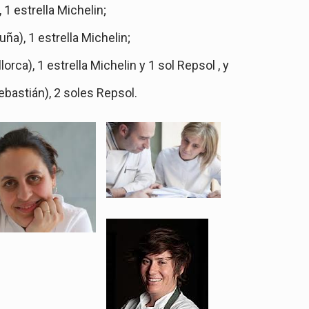
 1 estrella Michelin;
ña), 1 estrella Michelin;
lorca), 1 estrella Michelin y 1 sol Repsol , y
bastián), 2 soles Repsol.