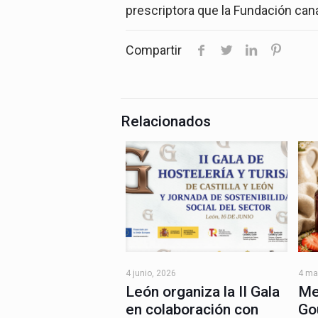
prescriptora que la Fundación cana
Compartir
Relacionados
4 junio, 2026
4 ma
León organiza la II Gala
Me
en colaboración con
Go