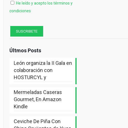
He leído y acepto los términos y
condiciones
Últmos Posts
León organiza la II Gala en
colaboración con
HOSTURCYL y
Mermeladas Caseras
Gourmet, En Amazon
Kindle
Ceviche De Piña Con