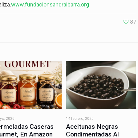
liza.
www.fundacionsandraibarra.org
87
yo, 2026
14 febrero, 2025
rmeladas Caseras
Aceitunas Negras
urmet, En Amazon
Condimentadas Al