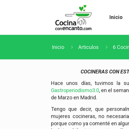
Inicio
Inicio
Articulos
6 Coci
COCINERAS CON ESTR
Hace unos días, tuvimos la su
Gastroperiodismo3.0
, en el seman
de Marzo en Madrid.
Tengo que decir, que personal
mujeres cocineras, no necesaria
porque como ya comenté en algun