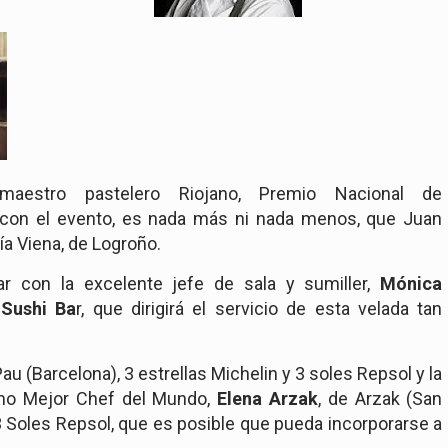
aestro pastelero Riojano, Premio Nacional de
 con el evento, es nada más ni nada menos, que Juan
ía Viena, de Logroño.
ar con la excelente jefe de sala y sumiller,
Mónica
 Sushi Ba
r, que dirigirá el servicio de esta velada tan
Pau (Barcelona), 3 estrellas Michelin y 3 soles Repsol y la
omo Mejor Chef del Mundo,
Elena Arzak
, de Arzak (San
3 Soles Repsol, que es posible que
pueda incorporarse a