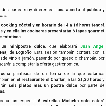
n dos partes muy diferentes :
una abierta al público y
sas.
cooking-cóctel y en horario de 14 a 16 horas tendrá
 y en ella las cocineras presentarán 6 tapas gourmet
sentativas.
un minipostre dulce
, que elaborará
Juan Angel
ena,
de Logroño. Esta sesión también contará con la
esde vino a jamón, pasando por queso o champán, por
darán a completar la oferta gastronómica.
a cena
planteada de un forma de la que estamos
mbién en el
restaurante el Chaflán
, a las
21,30 horas
y
rarán
seis platos más un postre dulce
por parte de
as.
 cena tan especial
6 estrellas Michelin solo estará