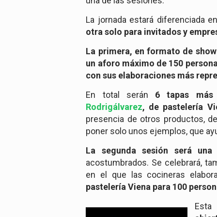
una de las sesiones.
La jornada estará diferenciada e
otra solo para invitados y empre
La primera, en formato de show 
un aforo máximo de 150 personas
con sus elaboraciones más repre
En total serán
6 tapas más 
Rodrigálvarez
, de pastelería Vi
presencia de otros productos, d
poner solo unos ejemplos, que ayu
La segunda sesión será un
acostumbrados. Se celebrará, ta
en el que las cocineras elabo
pastelería Viena para 100 person
Esta