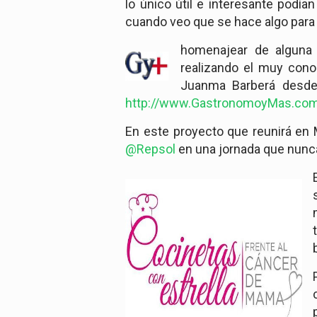
lo único útil e interesante podí
cuando veo que se hace algo para
homenajear de alguna
realizando el muy cono
Juanma Barberá desde
http://www.GastronomoyMas.co
En este proyecto que reunirá en M
@Repsol
en una jornada que nunca