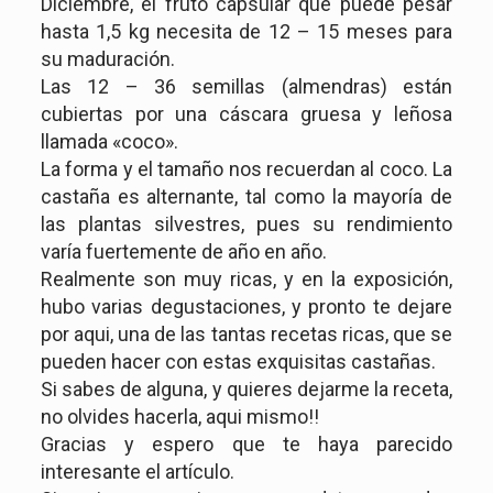
Diciembre, el fruto capsular que puede pesar
hasta 1,5 kg necesita de 12 – 15 meses para
su maduración.
Las 12 – 36 semillas (almendras) están
cubiertas por una cáscara gruesa y leñosa
llamada «coco».
La forma y el tamaño nos recuerdan al coco. La
castaña es alternante, tal como la mayoría de
las plantas silvestres, pues su rendimiento
varía fuertemente de año en año.
Realmente son muy ricas, y en la exposición,
hubo varias degustaciones, y pronto te dejare
por aqui, una de las tantas recetas ricas, que se
pueden hacer con estas exquisitas castañas.
Si sabes de alguna, y quieres dejarme la receta,
no olvides hacerla, aqui mismo!!
Gracias y espero que te haya parecido
interesante el artículo.