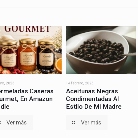
yo, 2026
14 febrero, 2025
rmeladas Caseras
Aceitunas Negras
urmet, En Amazon
Condimentadas Al
ndle
Estilo De Mi Madre
Ver más
Ver más