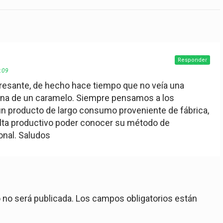
Responder
9:09
teresante, de hecho hace tiempo que no veía una
ana de un caramelo. Siempre pensamos a los
 producto de largo consumo proveniente de fábrica,
lta productivo poder conocer su método de
ional. Saludos
 no será publicada.
Los campos obligatorios están