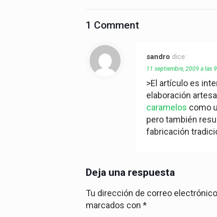
1 Comment
sandro
dice:
11 septiembre, 2009 a las 
>El artículo es in
elaboración artes
caramelos
como un
pero también resu
fabricación tradic
Deja una respuesta
Tu dirección de correo electrónico
marcados con
*