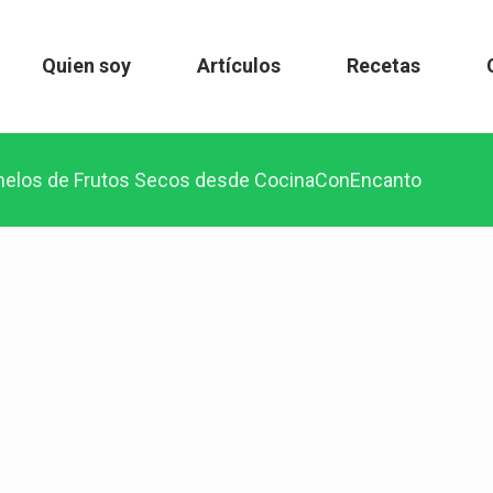
Quien soy
Artículos
Recetas
elos de Frutos Secos desde CocinaConEncanto