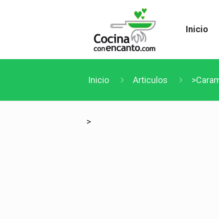
Inicio
Inicio
Articulos
>Caram
>