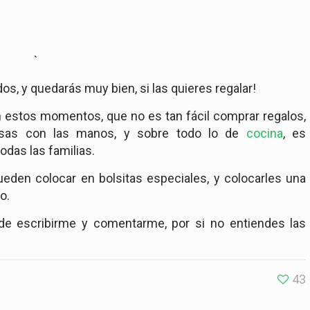
`
os, y quedarás muy bien, si las quieres regalar!
n estos momentos, que no es tan fácil comprar regalos,
cosas con las manos, y sobre todo lo de
cocina
, es
das las familias.
eden colocar en bolsitas especiales, y colocarles una
o.
de escribirme y comentarme, por si no entiendes las
43