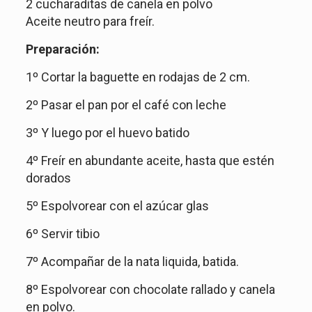
2 cucharaditas de canela en polvo
Aceite neutro para freír.
Preparación:
1º Cortar la baguette en rodajas de 2 cm.
2º Pasar el pan por el café con leche
3º Y luego por el huevo batido
4º Freír en abundante aceite, hasta que estén
dorados
5º Espolvorear con el azúcar glas
6º Servir tibio
7º Acompañar de la nata liquida, batida.
8º Espolvorear con chocolate rallado y canela
en polvo.