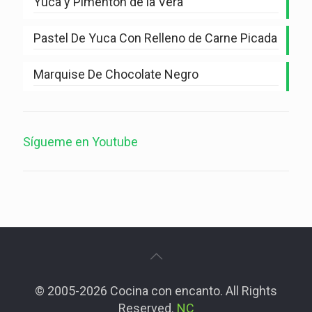
Yuca y Pimentón de la Vera
Pastel De Yuca Con Relleno de Carne Picada
Marquise De Chocolate Negro
Sígueme en Youtube
© 2005-2026 Cocina con encanto. All Rights
Reserved.
NC