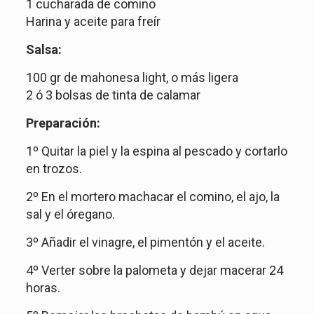
1 cucharada de comino
Harina y aceite para freír
Salsa:
100 gr de mahonesa light, o más ligera
2 ó 3 bolsas de tinta de calamar
Preparación:
1º Quitar la piel y la espina al pescado y cortarlo
en trozos.
2º En el mortero machacar el comino, el ajo, la
sal y el óregano.
3º Añadir el vinagre, el pimentón y el aceite.
4º Verter sobre la palometa y dejar macerar 24
horas.