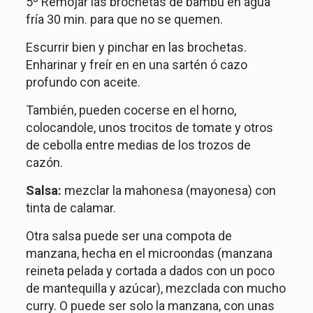
5º Remojar las brochetas de bambú en agua
fría 30 min. para que no se quemen.
Escurrir bien y pinchar en las brochetas.
Enharinar y freír en en una sartén ó cazo
profundo con aceite.
También, pueden cocerse en el horno,
colocandole, unos trocitos de tomate y otros
de cebolla entre medias de los trozos de
cazón.
Salsa:
mezclar la mahonesa (mayonesa) con
tinta de calamar.
Otra salsa puede ser una compota de
manzana, hecha en el microondas (manzana
reineta pelada y cortada a dados con un poco
de mantequilla y azúcar), mezclada con mucho
curry. O puede ser solo la manzana, con unas