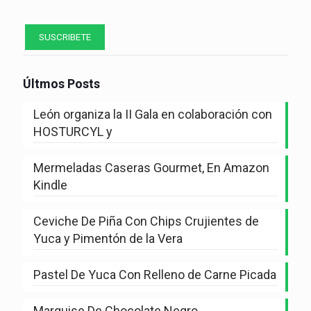
Últmos Posts
León organiza la II Gala en colaboración con
HOSTURCYL y
Mermeladas Caseras Gourmet, En Amazon
Kindle
Ceviche De Piña Con Chips Crujientes de
Yuca y Pimentón de la Vera
Pastel De Yuca Con Relleno de Carne Picada
Marquise De Chocolate Negro