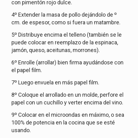
con pimentón rojo dulce.
4º Extender la masa de pollo dejándolo de º
cm. de espesor, como si fuera un matambre.
5º Distribuye encima el telleno (también se le
puede colocar en reemplazo de la espinaca,
jamón, queso, aceitunas, morrones).
6º Enrolle (arrollar) bien firma ayudándose con
el papel film.
7º Luego envuela en más papel film.
8º Coloque el arrollado en un molde, perfore el
papel con un cuchillo y verter encima del vino.
9º Colocar en el microondas en máximo, o sea
100% de potencia en la cocina que se esté
usando.